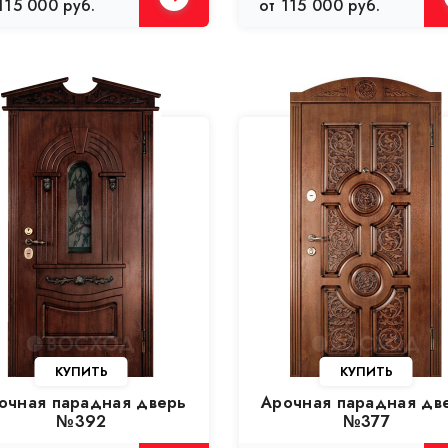
115 000 руб.
от 115 000 руб.
очная парадная дверь
Арочная парадная дв
№392
№377