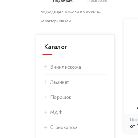
Подберите
подходящие модели по нужным
характеристикам
Каталог
Винилискожа
Ламинат
Порошок
МДФ
от 
С зеркалом