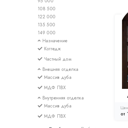
95 000
108 500
122 000
135 500
149 000
Назначение
Коттедж
Частный дом
Внешняя отделка
Массив дуба
МДФ ПВХ
Внутренняя отделка
Массив дуба
Цен
от 
МДФ ПВХ