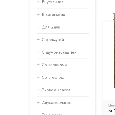
Внутренние
В котельную
Для дачи
С фрамугой
С шумоизоляцией
Со вставками
Со стеклом
Эконом класса
Двухстворчатые
от 