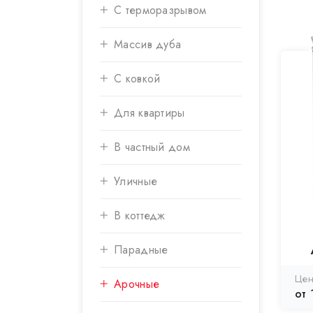
С терморазрывом
Массив дуба
С ковкой
Для квартиры
В частный дом
Уличные
В коттедж
Парадные
Арочные
от 