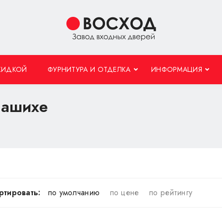
КИДКОЙ
ФУРНИТУРА И ОТДЕЛКА
ИНФОРМАЦИЯ
лашихе
ртировать:
по умолчанию
по цене
по рейтингу