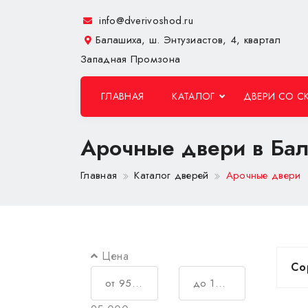
info@dverivoshod.ru
Балашиха, ш. Энтузиастов, 4, квартал
Западная Промзона
ГЛАВНАЯ
КАТАЛОГ
ДВЕРИ СО С
Арочные двери в Ба
Главная
Каталог дверей
Арочные двери
Цена
Со