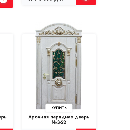
ерь
Арочная парадная дверь
№362