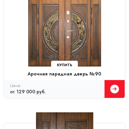
Арочная парадная дверь №90
от 129 000 руб.