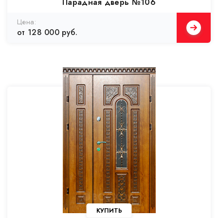
Парадная дверь №106
от 128 000 руб.