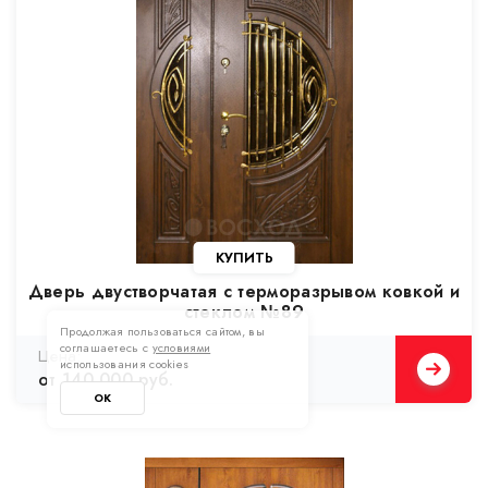
Дверь двустворчатая с терморазрывом ковкой и
стеклом №89
Продолжая пользоваться сайтом, вы
соглашаетесь с
условиями
использования cookies
от 140 000 руб.
ОК