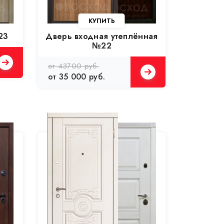
23
Дверь входная утеплённая
№22
от 43700 руб.
от 35 000 руб.