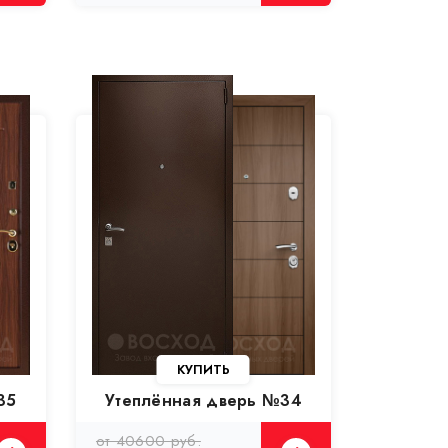
КУПИТЬ
35
Утеплённая дверь №34
от 40600 руб.