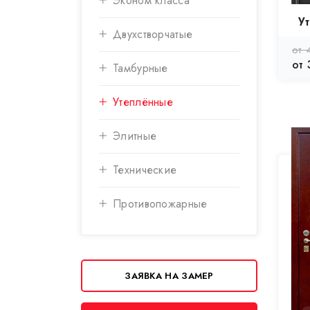
Эконом класса
У
Двухстворчатые
от 
от 
Тамбурные
Утеплённые
Элитные
Технические
Противопожарные
ЗАЯВКА НА ЗАМЕР