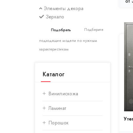
от 
Элементы декора
Зеркало
Подберите
подходящие модели по нужным
характеристикам
Каталог
Винилискожа
Ламинат
Уте
Порошок