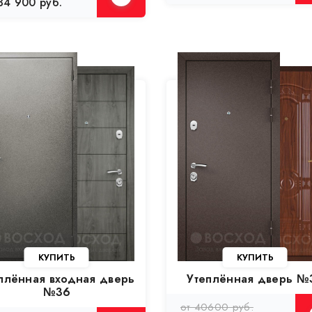
34 900 руб.
КУПИТЬ
КУПИТЬ
плённая входная дверь
Утеплённая дверь №
№36
от 40600 руб.