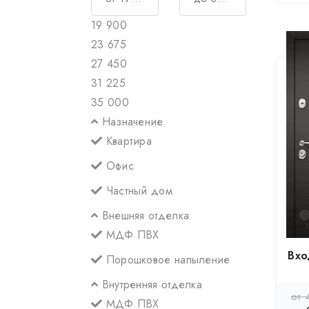
19 900
23 675
27 450
31 225
35 000
Назначение
Квартира
Офис
Частный дом
Внешняя отделка
МДФ ПВХ
Вхо
Порошковое напыление
Внутренняя отделка
от 
МДФ ПВХ