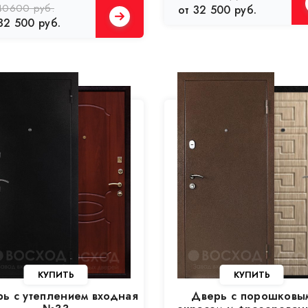
40600 руб.
от 32 500 руб.
32 500 руб.
ь с утеплением входная
Дверь с порошковы