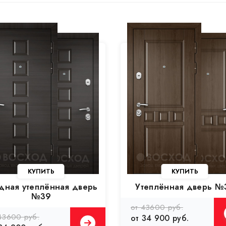
КУПИТЬ
КУПИТЬ
дная утеплённая дверь
Утеплённая дверь №
№39
от 43600 руб.
43600 руб.
от 34 900 руб.