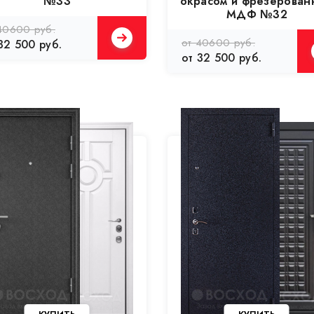
№33
окрасом и фрезерован
МДФ №32
40600 руб.
от 40600 руб.
32 500 руб.
от 32 500 руб.