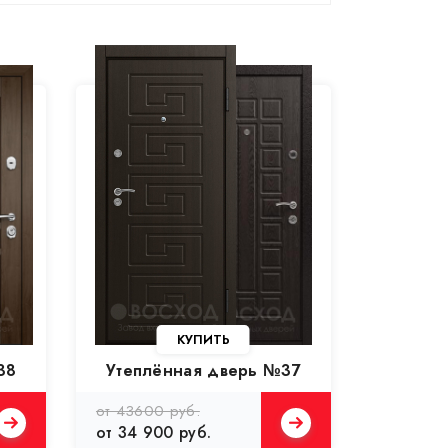
КУПИТЬ
38
Утеплённая дверь №37
от 43600 руб.
от 34 900 руб.