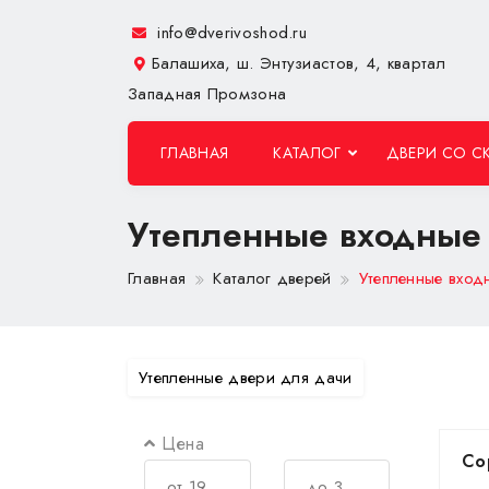
info@dverivoshod.ru
Балашиха, ш. Энтузиастов, 4, квартал
Западная Промзона
ГЛАВНАЯ
КАТАЛОГ
ДВЕРИ СО С
Утепленные входные
Главная
Каталог дверей
Утепленные вход
Утепленные двери для дачи
Цена
Со