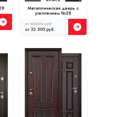
29
Металлическая дверь с
утеплением №28
от 40600 руб.
от 32 500 руб.