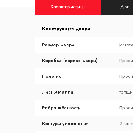
Характеристики
Доп. 
Конструкция двери
Размер двери
Изгот
Коробка (каркас двери)
Профи
Полотно
Профи
Лист металла
толщи
Ребра жёсткости
Профи
Контуры уплотнения
2 конт