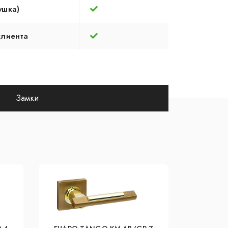
ушка)
клиента
Замки