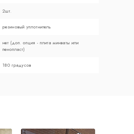
2шт.
резиновый уплотнитель
нет (доп. опция - плита минваты или
пенопласт)
180 градусов