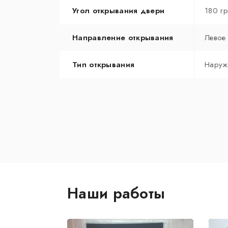
Угол открывания двери
180 г
Направление открывания
Левое
Тип открывания
Наруж
Наши работы