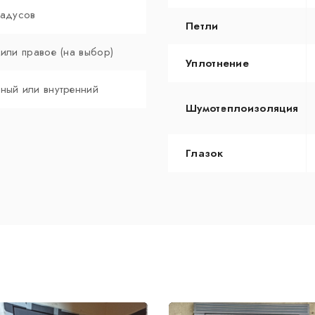
радусов
Петли
 или правое (на выбор)
Уплотнение
ный или внутренний
Шумотеплоизоляция
Глазок