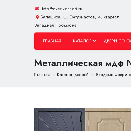
info@dverivoshod.ru
Балашиха, ш. Энтузиастов, 4, квартал
Западная Промзона
ГЛАВНАЯ
КАТАЛОГ
ДВЕРИ СО С
Металлическая мдф
Главная
Каталог дверей
Входные двери