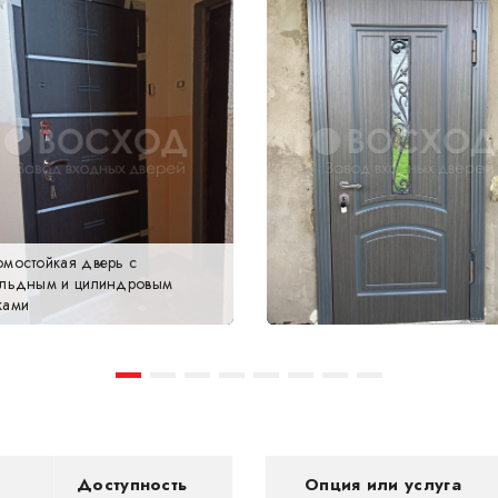
омостойкая дверь с
альдным и цилиндровым
ками
Доступность
Опция или услуга