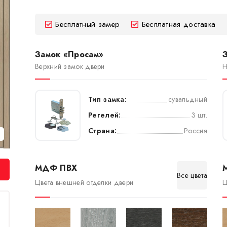
Бесплатный замер
Бесплатная доставка
Замок «Просам»
Верхний замок двери
Н
Тип замка:
сувальдный
Регелей:
3 шт.
Страна:
Россия
МДФ ПВХ
Все цвета
Цвета внешней отделки двери
Ц