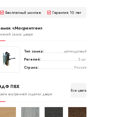
Бесплатный монтаж
Гарантия 10 лет
Замок «Мосрентген»
ижний замок двери
Тип замка:
цилиндровый
Регелей:
3 шт.
Страна:
Россия
МДФ ПВХ
Все цвета
вета внутренней отделки двери