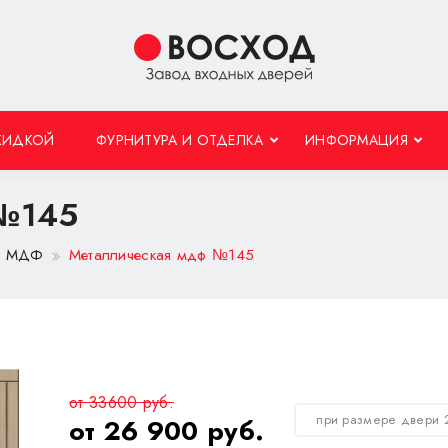
КИДКОЙ
ФУРНИТУРА И ОТДЕЛКА
ИНФОРМАЦИЯ
 №145
 с МДФ
Металлическая мдф №145
от 33600 руб.
при размере двери 
от 26 900 руб.