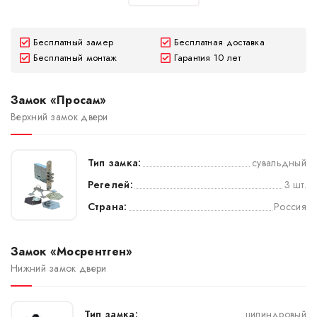
Бесплатный замер
Бесплатная доставка
Бесплатный монтаж
Гарантия 10 лет
Замок «Просам»
Верхний замок двери
Тип замка:
сувальдный
Регелей:
3 шт.
Страна:
Россия
Замок «Мосрентген»
Нижний замок двери
Тип замка:
цилиндровый