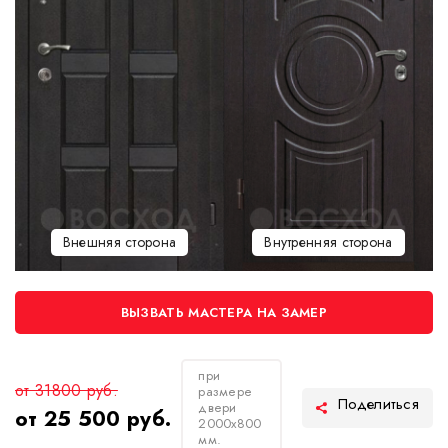
Внешняя сторона
Внутренняя сторона
ВЫЗВАТЬ МАСТЕРА НА ЗАМЕР
при
от 31800 руб.
размере
двери
от 25 500 руб.
2000х800
мм.