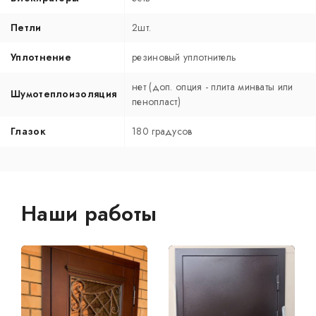
Петли
2шт.
Уплотнение
резиновый уплотнитель
нет (доп. опция - плита минваты или
Шумотеплоизоляция
пенопласт)
Глазок
180 градусов
Наши работы