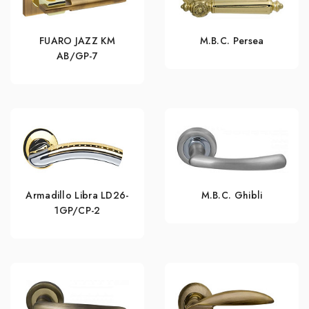
FUARO JAZZ KM
M.B.C. Persea
AB/GP-7
Armadillo Libra LD26-
M.B.C. Ghibli
1GP/CP-2