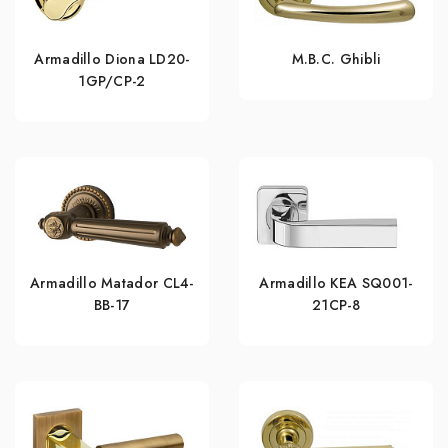
Armadillo Diona LD20-
M.B.C. Ghibli
1GP/CP-2
Armadillo Matador CL4-
Armadillo KEA SQ001-
BB-17
21CP-8