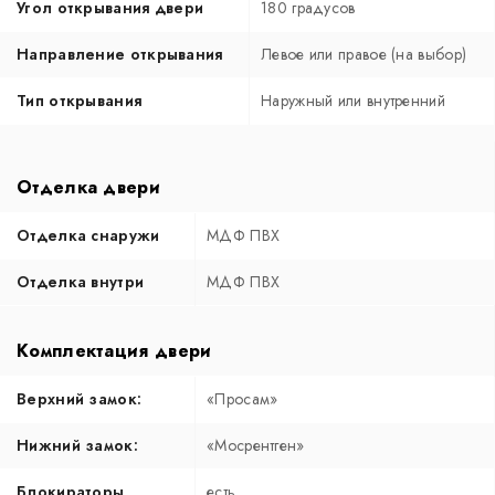
Угол открывания двери
180 градусов
Направление открывания
Левое или правое (на выбор)
Тип открывания
Наружный или внутренний
Отделка двери
Отделка снаружи
МДФ ПВХ
Отделка внутри
МДФ ПВХ
Комплектация двери
Верхний замок:
«Просам»
Нижний замок:
«Мосрентген»
Блокираторы
есть