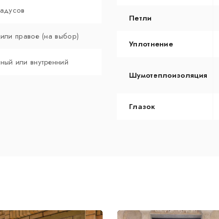
радусов
Петли
 или правое (на выбор)
Уплотнение
ный или внутренний
Шумотеплоизоляция
Глазок