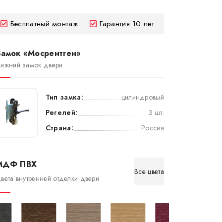
Бесплатный монтаж
Гарантия 10 лет
Замок «Мосрентген»
ижний замок двери
Тип замка:
цилиндровый
Регелей:
3 шт.
Страна:
Россия
МДФ ПВХ
Все цвета
вета внутренней отделки двери