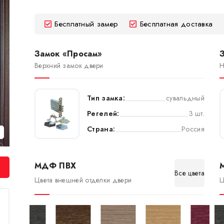
Бесплатный замер
Бесплатная доставка
Замок «Просам»
Верхний замок двери
Н
Тип замка:
сувальдный
Регелей:
3 шт.
Страна:
Россия
МДФ ПВХ
Все цвета
Цвета внешней отделки двери
Ц