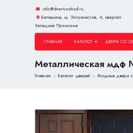
info@dverivoshod.ru
Балашиха, ш. Энтузиастов, 4, квартал
Западная Промзона
ГЛАВНАЯ
КАТАЛОГ
ДВЕРИ СО С
Металлическая мдф
Главная
Каталог дверей
Входные двери