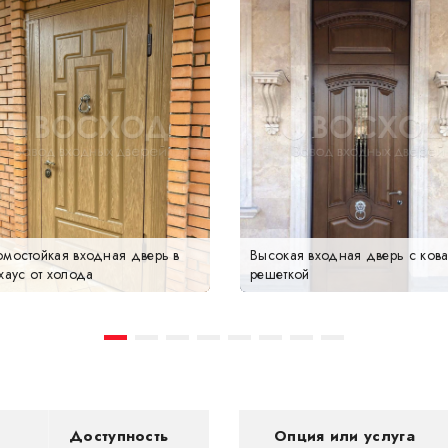
омостойкая входная дверь в
Высокая входная дверь с ков
хаус от холода
решеткой
Доступность
Опция или услуга