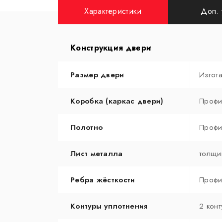
Характеристики
Доп. 
Конструкция двери
Размер двери
Изгот
Коробка (каркас двери)
Профи
Полотно
Профи
Лист металла
толщи
Ребра жёсткости
Профи
Контуры уплотнения
2 конт