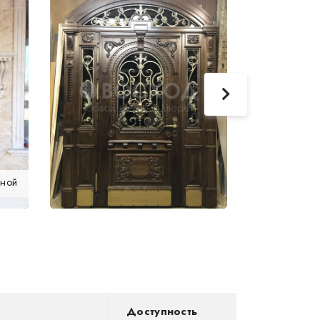
аной
Доступность