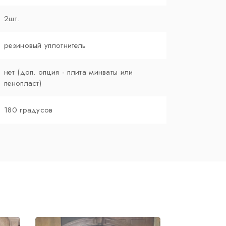
2шт.
резиновый уплотнитель
нет (доп. опция - плита минваты или
пенопласт)
180 градусов