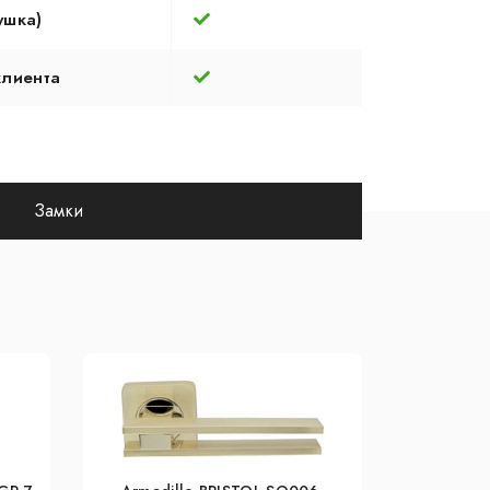
ушка)
клиента
Замки