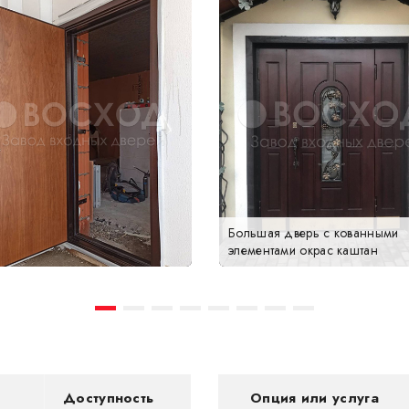
Большая дверь с кованными
элементами окрас каштан
Доступность
Опция или услуга