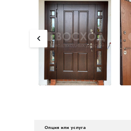
фис с панелью
Опция или услуга