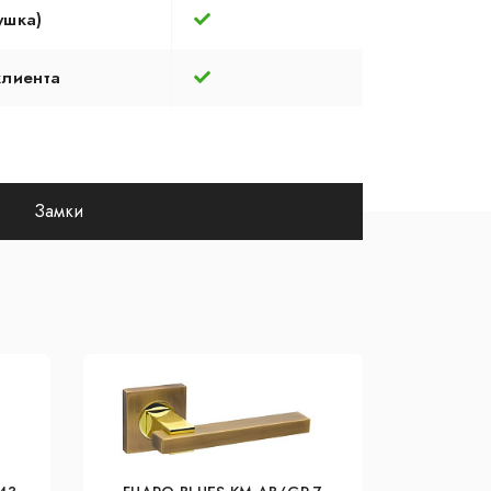
ушка)
клиента
Замки