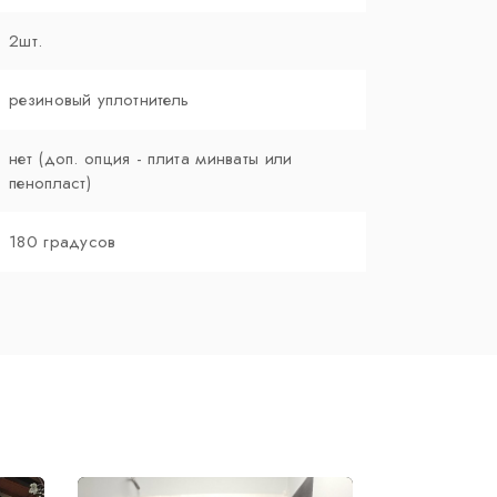
2шт.
резиновый уплотнитель
нет (доп. опция - плита минваты или
пенопласт)
180 градусов