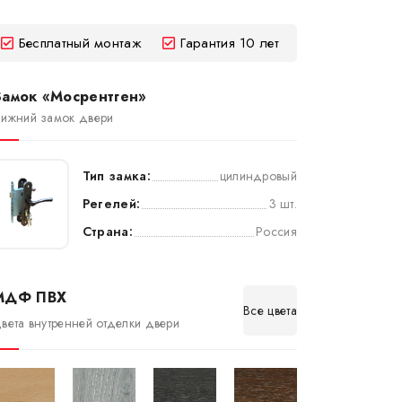
Бесплатный монтаж
Гарантия 10 лет
Замок «Мосрентген»
ижний замок двери
Тип замка:
цилиндровый
Регелей:
3 шт.
Страна:
Россия
МДФ ПВХ
Все цвета
вета внутренней отделки двери