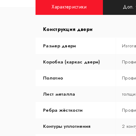
Характеристики
Доп. 
Конструкция двери
Размер двери
Изгот
Коробка (каркас двери)
Профи
Полотно
Профи
Лист металла
толщи
Ребра жёсткости
Профи
Контуры уплотнения
2 конт