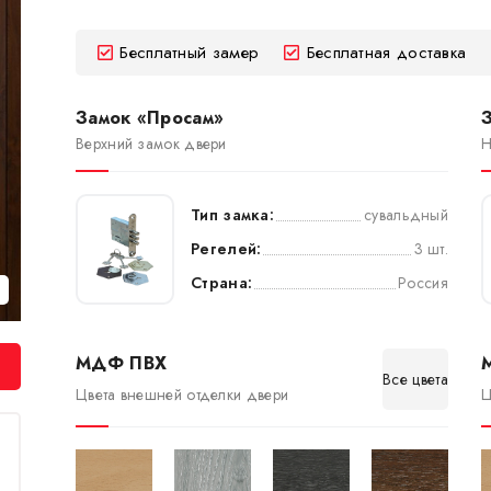
Бесплатный замер
Бесплатная доставка
Замок «Просам»
Верхний замок двери
Н
Тип замка:
сувальдный
Регелей:
3 шт.
Страна:
Россия
МДФ ПВХ
Все цвета
Цвета внешней отделки двери
Ц