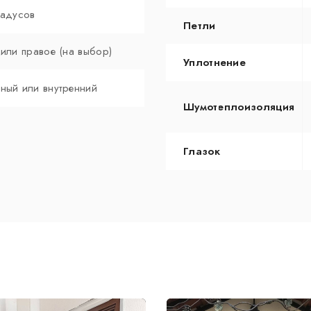
радусов
Петли
 или правое (на выбор)
Уплотнение
ный или внутренний
Шумотеплоизоляция
Глазок