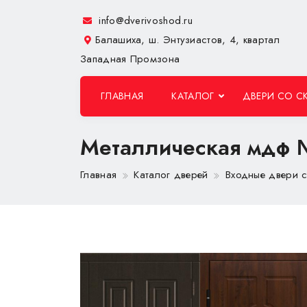
info@dverivoshod.ru
Балашиха, ш. Энтузиастов, 4, квартал
Западная Промзона
ГЛАВНАЯ
КАТАЛОГ
ДВЕРИ СО С
Металлическая мдф
Главная
Каталог дверей
Входные двери