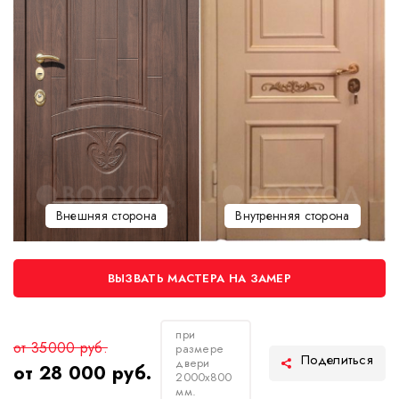
Внешняя сторона
Внутренняя сторона
ВЫЗВАТЬ МАСТЕРА НА ЗАМЕР
при
от 35000 руб.
размере
двери
от 28 000 руб.
2000х800
мм.