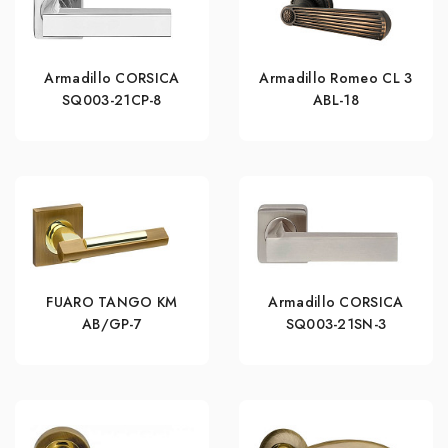
Armadillo CORSICA
Armadillo Romeo CL 3
SQ003-21CP-8
ABL-18
FUARO TANGO KM
Armadillo CORSICA
AB/GP-7
SQ003-21SN-3