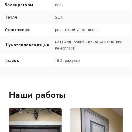
Блокираторы
есть
Петли
2шт.
Уплотнение
резиновый уплотнитель
нет (доп. опция - плита минваты или
Шумотеплоизоляция
пенопласт)
Глазок
180 градусов
Наши работы