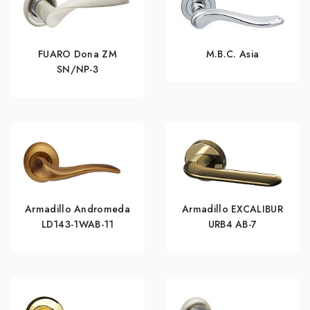
FUARO Dona ZM
M.B.C. Asia
SN/NP-3
Armadillo Andromeda
Armadillo EXCALIBUR
LD143-1WAB-11
URB4 АВ-7