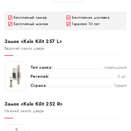
Бесплатный замер
Бесплатная доставка
Бесплатный монтаж
Гарантия 10 лет
Замок «Kale Kilit 257 L»
Верхний замок двери
Тип замка:
сувальдный
Регелей:
3 шт.
Страна:
Турция
Замок «Kale Kilit 252 R»
Нижний замок двери