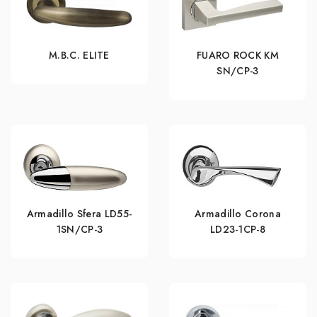
M.B.C. ELITE
FUARO ROCK KM
SN/CP-3
Armadillo Sfera LD55-
Armadillo Corona
1SN/CP-3
LD23-1CP-8