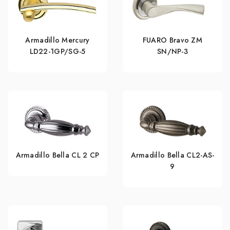
Armadillo Mercury
FUARO Bravo ZM
LD22-1GP/SG-5
SN/NP-3
Armadillo Bella CL 2 СP
Armadillo Bella CL2-AS-
9