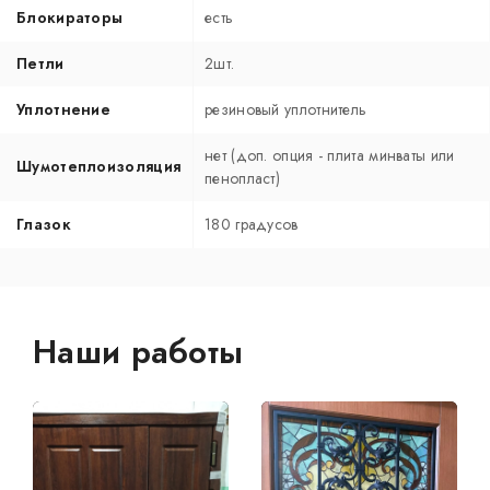
Блокираторы
есть
Петли
2шт.
Уплотнение
резиновый уплотнитель
нет (доп. опция - плита минваты или
Шумотеплоизоляция
пенопласт)
Глазок
180 градусов
Наши работы