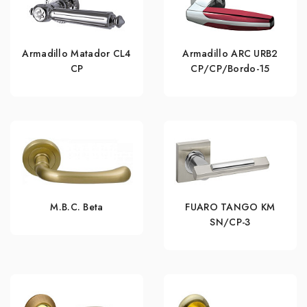
Armadillo Matador CL4
Armadillo ARC URB2
СР
СР/СР/Bordo-15
M.B.C. Beta
FUARO TANGO KM
SN/CP-3