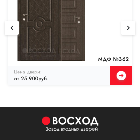
МДФ №362
Цена двери:
от 25 900руб.