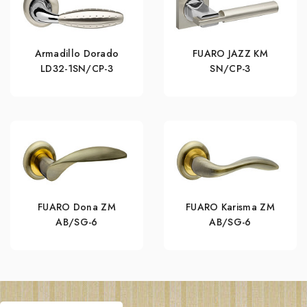
Armadillo Dorado
FUARO JAZZ KM
LD32-1SN/CP-3
SN/CP-3
FUARO Dona ZM
FUARO Karisma ZM
AB/SG-6
AB/SG-6