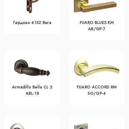
Гардиан 4132 Вега
FUARO BLUES KM
AB/GP-7
Armadillo Bella CL 2
FUARO ACCORD RM
ABL-18
SG/GP-4