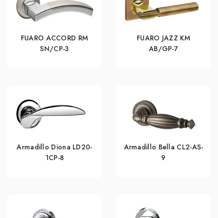
FUARO ACCORD RM
FUARO JAZZ KM
SN/CP-3
AB/GP-7
Armadillo Diona LD20-
Armadillo Bella CL2-AS-
1CP-8
9