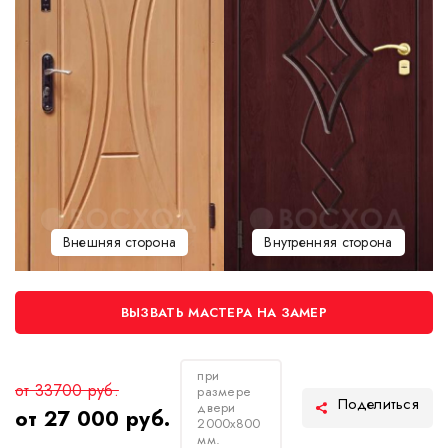
Внешняя сторона
Внутренняя сторона
ВЫЗВАТЬ МАСТЕРА НА ЗАМЕР
при
от 33700 руб.
размере
двери
от 27 000 руб.
2000х800
мм.