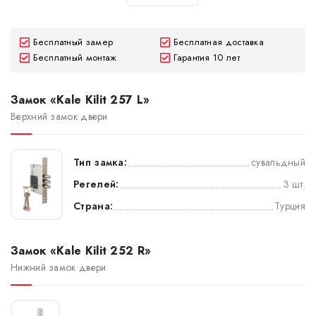
Бесплатный замер
Бесплатная доставка
Бесплатный монтаж
Гарантия 10 лет
Замок «Kale Kilit 257 L»
Верхний замок двери
Тип замка:
сувальдный
Регелей:
3 шт.
Страна:
Турция
Замок «Kale Kilit 252 R»
Нижний замок двери