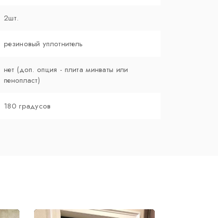
2шт.
резиновый уплотнитель
нет (доп. опция - плита минваты или
пенопласт)
180 градусов