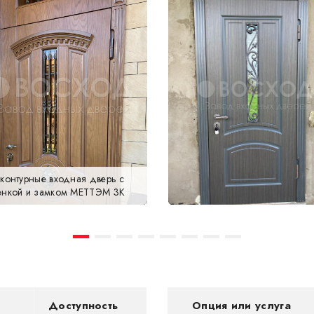
хконтурные входная дверь с
енкой и замком МЕТТЭМ 3К
Доступность
Опция или услуга