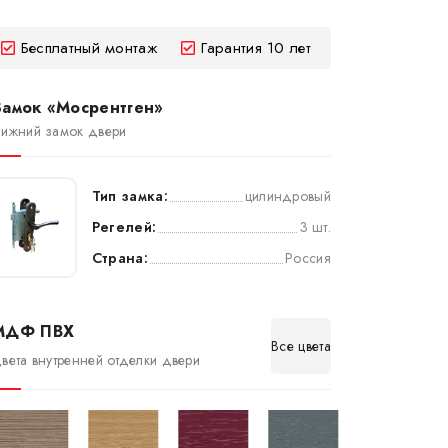
Бесплатный монтаж
Гарантия 10 лет
Замок «Мосрентген»
ижний замок двери
Тип замка:
цилиндровый
Регелей:
3 шт.
Страна:
Россия
МДФ ПВХ
Все цвета
вета внутренней отделки двери