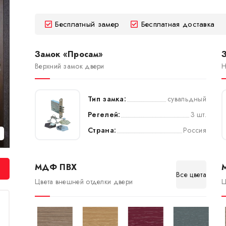
Бесплатный замер
Бесплатная доставка
Замок «Просам»
Верхний замок двери
Н
Тип замка:
сувальдный
Регелей:
3 шт.
Страна:
Россия
МДФ ПВХ
Все цвета
Цвета внешней отделки двери
Ц