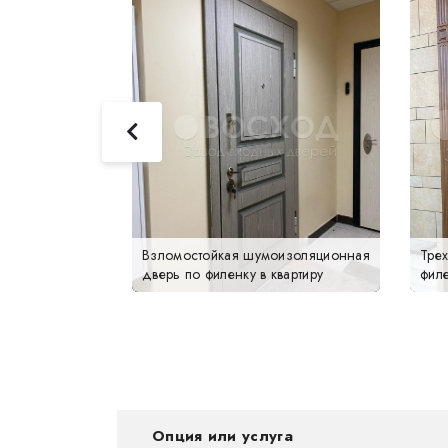
Взломостойкая шумоизоляционная
Тре
дверь по филенку в квартиру
фил
Опция или услуга