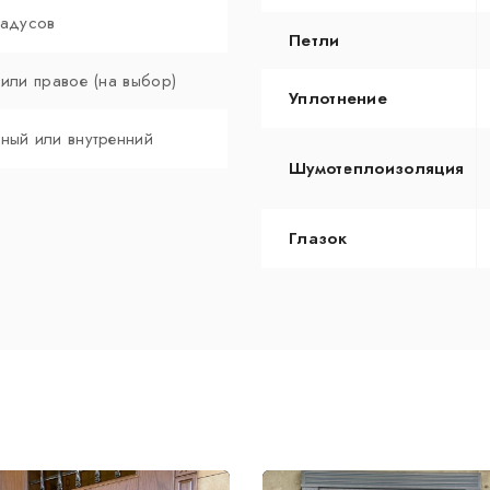
радусов
Петли
 или правое (на выбор)
Уплотнение
ный или внутренний
Шумотеплоизоляция
Глазок