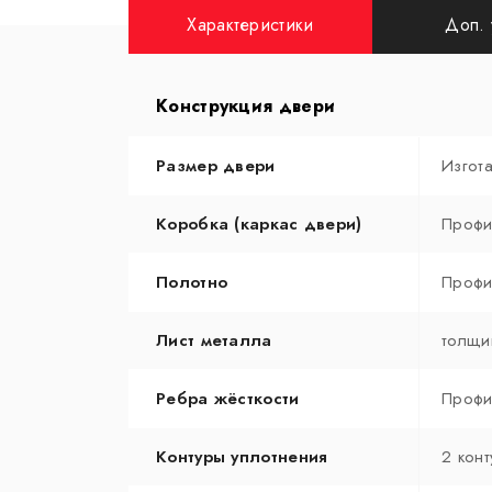
Характеристики
Доп. 
Конструкция двери
Размер двери
Изгот
Коробка (каркас двери)
Профи
Полотно
Профи
Лист металла
толщи
Ребра жёсткости
Профи
Контуры уплотнения
2 конт