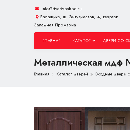
info@dverivoshod.ru
Балашиха, ш. Энтузиастов, 4, квартал
Западная Промзона
ГЛАВНАЯ
КАТАЛОГ
ДВЕРИ СО С
Металлическая мдф
Главная
Каталог дверей
Входные двери