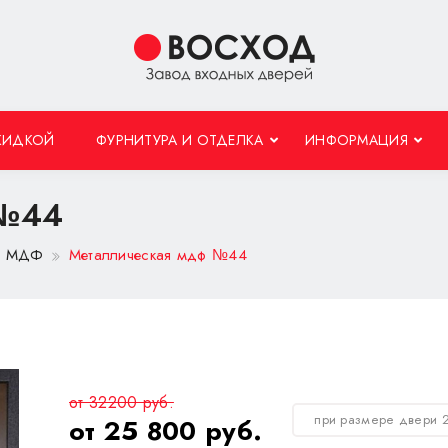
КИДКОЙ
ФУРНИТУРА И ОТДЕЛКА
ИНФОРМАЦИЯ
 №44
 с МДФ
Металлическая мдф №44
от 32200 руб.
при размере двери 
от 25 800 руб.