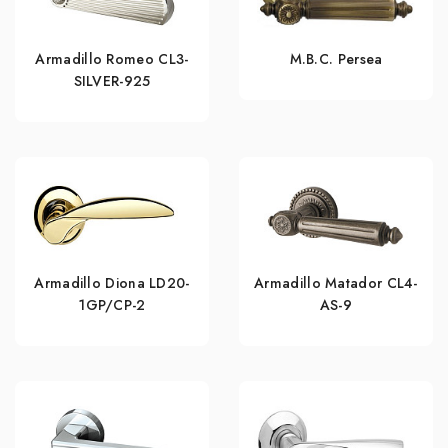
Armadillo Romeo CL3-
M.B.C. Persea
SILVER-925
Armadillo Diona LD20-
Armadillo Matador CL4-
1GP/CP-2
AS-9