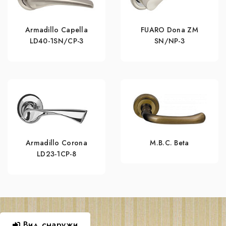
Armadillo Capella
FUARO Dona ZM
LD40-1SN/CP-3
SN/NP-3
Armadillo Corona
M.B.C. Beta
LD23-1CP-8
Вид снаружи