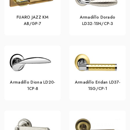
FUARO JAZZ KM
Armadillo Dorado
AB/GP-7
LD32-1SN/CP-3
Armadillo Diona LD20-
Armadillo Eridan LD37-
1CP-8
1SG/CP-1