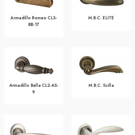
Armadillo Romeo CL3-
M.B.C. ELITE
BB-17
Armadillo Bella CL2-AS-
M.B.C. Scilla
9