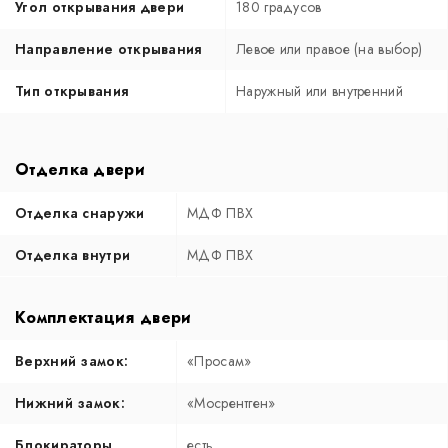
Угол открывания двери
180 градусов
Направление открывания
Левое или правое (на выбор)
Тип открывания
Наружный или внутренний
Отделка двери
Отделка снаружи
МДФ ПВХ
Отделка внутри
МДФ ПВХ
Комплектация двери
Верхний замок:
«Просам»
Нижний замок:
«Мосрентген»
Блокираторы
есть