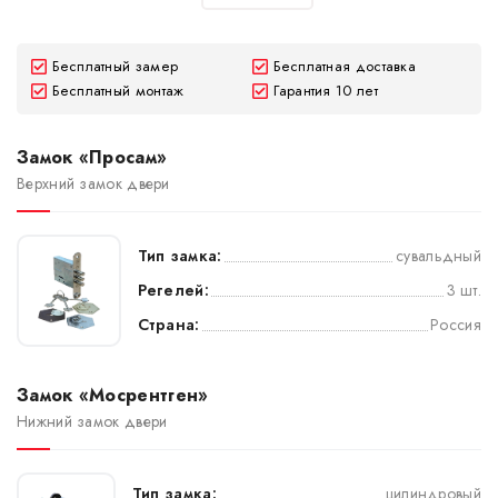
Бесплатный замер
Бесплатная доставка
Бесплатный монтаж
Гарантия 10 лет
Замок «Просам»
Верхний замок двери
Тип замка:
сувальдный
Регелей:
3 шт.
Страна:
Россия
Замок «Мосрентген»
Нижний замок двери
Тип замка:
цилиндровый