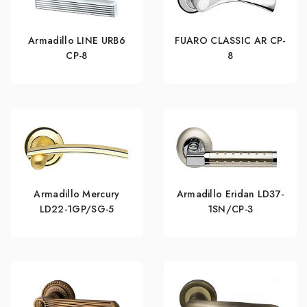
Armadillo LINE URB6
FUARO CLASSIC AR CP-
CP-8
8
Armadillo Mercury
Armadillo Eridan LD37-
LD22-1GP/SG-5
1SN/CP-3