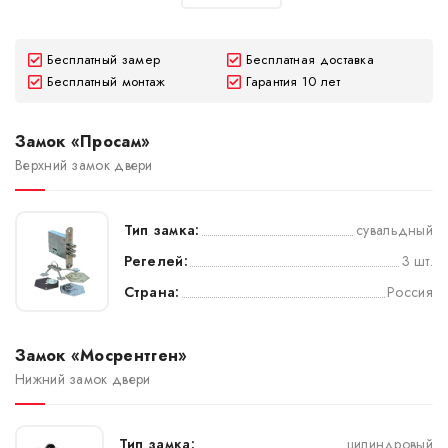
Бесплатный замер
Бесплатная доставка
Бесплатный монтаж
Гарантия 10 лет
Замок «Просам»
Верхний замок двери
Тип замка:
сувальдный
Регелей:
3 шт.
Страна:
Россия
Замок «Мосрентген»
Нижний замок двери
Тип замка:
цилиндровый