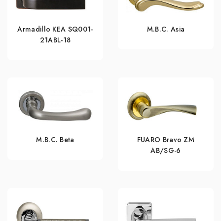
Armadillo KEA SQ001-
M.B.C. Asia
21ABL-18
M.B.C. Beta
FUARO Bravo ZM
AB/SG-6