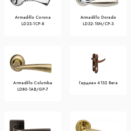
Armadillo Corona
Armadillo Dorado
LD23-1CP-8
LD32-1SN/CP-3
Armadillo Columba
Гардиан 4132 Вега
LD80-1AB/GP-7