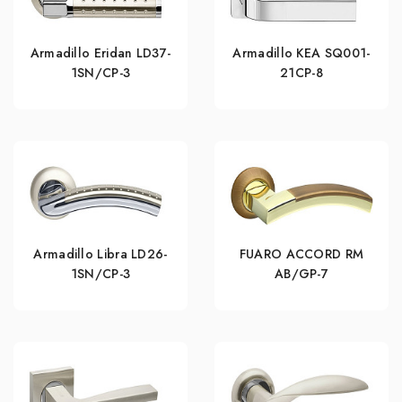
Armadillo Eridan LD37-
Armadillo KEA SQ001-
1SN/CP-3
21CP-8
Armadillo Libra LD26-
FUARO ACCORD RM
1SN/CP-3
AB/GP-7