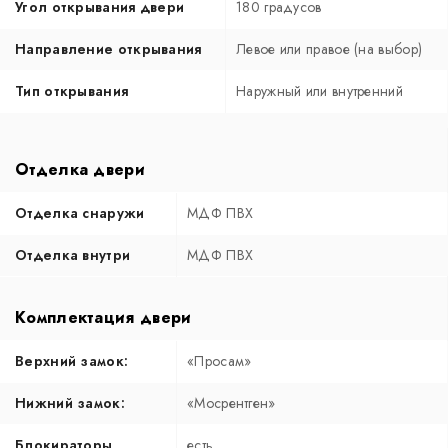
Угол открывания двери
180 градусов
Направление открывания
Левое или правое (на выбор)
Тип открывания
Наружный или внутренний
Отделка двери
Отделка снаружи
МДФ ПВХ
Отделка внутри
МДФ ПВХ
Комплектация двери
Верхний замок:
«Просам»
Нижний замок:
«Мосрентген»
Блокираторы
есть