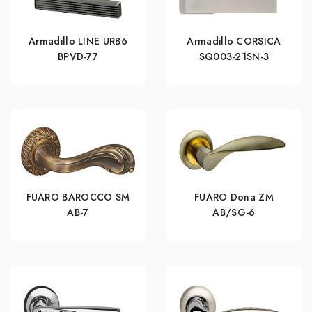
Armadillo LINE URB6
Armadillo CORSICA
BPVD-77
SQ003-21SN-3
FUARO BAROCCO SM
FUARO Dona ZM
AB-7
AB/SG-6