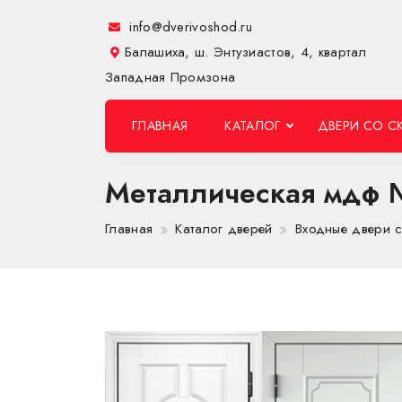
info@dverivoshod.ru
Балашиха, ш. Энтузиастов, 4, квартал
Западная Промзона
ГЛАВНАЯ
КАТАЛОГ
ДВЕРИ СО С
Металлическая мдф
Главная
Каталог дверей
Входные двери