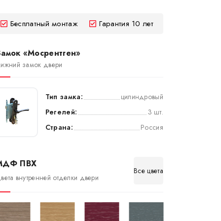
Бесплатный монтаж
Гарантия 10 лет
Замок «Мосрентген»
ижний замок двери
Тип замка:
цилиндровый
Регелей:
3 шт.
Страна:
Россия
МДФ ПВХ
Все цвета
вета внутренней отделки двери