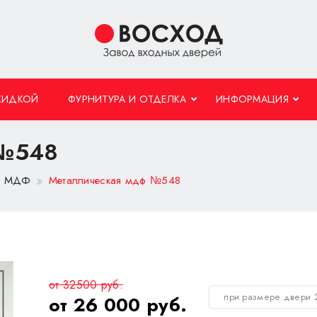
КИДКОЙ
ФУРНИТУРА И ОТДЕЛКА
ИНФОРМАЦИЯ
 №548
 с МДФ
Металлическая мдф №548
от 32500 руб.
при размере двери 
от 26 000 руб.