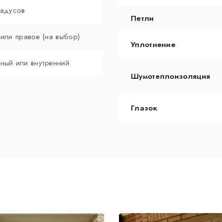
радусов
Петли
 или правое (на выбор)
Уплотнение
ный или внутренний
Шумотеплоизоляция
Глазок