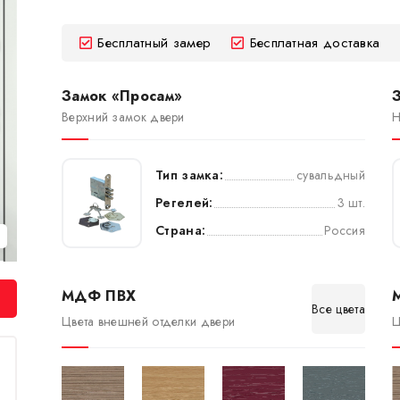
Бесплатный замер
Бесплатная доставка
Замок «Просам»
Верхний замок двери
Н
Тип замка:
сувальдный
Регелей:
3 шт.
Страна:
Россия
МДФ ПВХ
Все цвета
Цвета внешней отделки двери
Ц