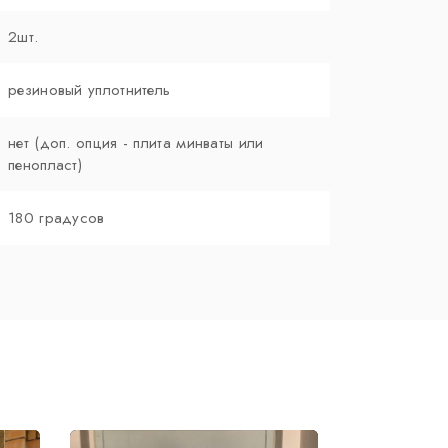
2шт.
резиновый уплотнитель
нет (доп. опция - плита минваты или
пенопласт)
180 градусов