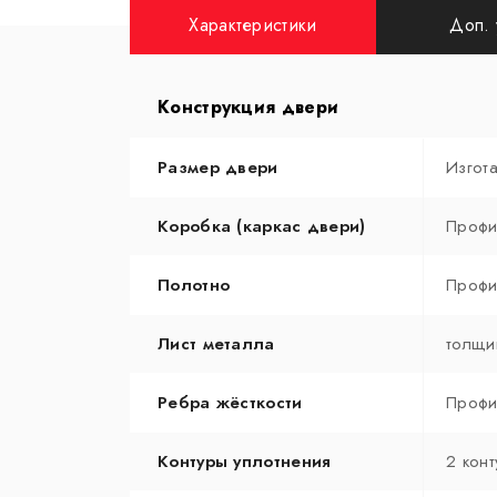
Характеристики
Доп. 
Конструкция двери
Размер двери
Изгот
Коробка (каркас двери)
Профи
Полотно
Профи
Лист металла
толщи
Ребра жёсткости
Профи
Контуры уплотнения
2 конт