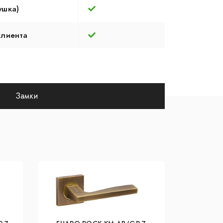
ушка)
клиента
Замки