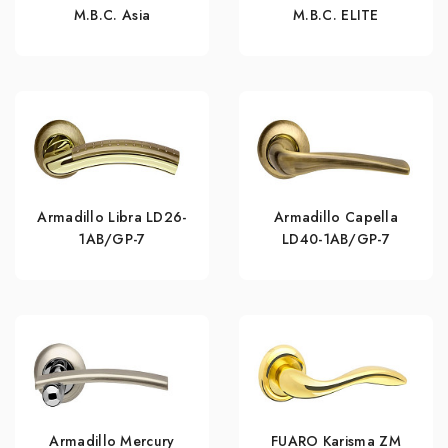
M.B.C. Asia
M.B.C. ELITE
Armadillo Libra LD26-
Armadillo Capella
1AB/GP-7
LD40-1AB/GP-7
Armadillo Mercury
FUARO Karisma ZM