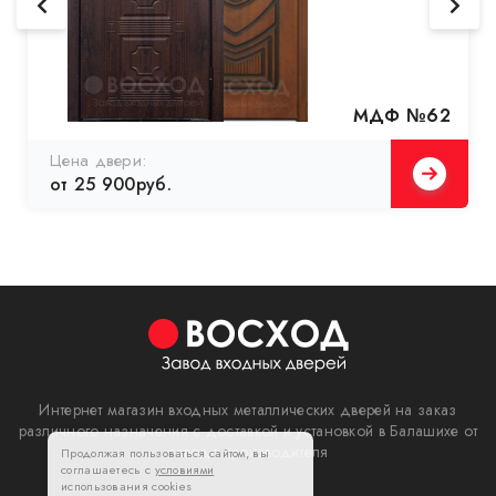
МДФ №62
Цена двери:
от 25 900руб.
Интернет магазин входных металлических дверей на заказ
различного назначения с доставкой и установкой в Балашихе от
завода производителя
Продолжая пользоваться сайтом, вы
соглашаетесь с
условиями
использования cookies