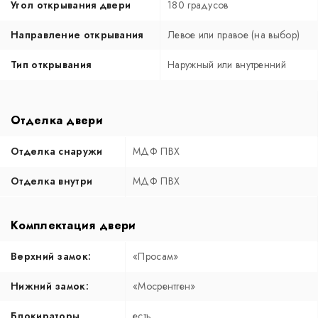
Угол открывания двери
180 градусов
Направление открывания
Левое или правое (на выбор)
Тип открывания
Наружный или внутренний
Отделка двери
Отделка снаружи
МДФ ПВХ
Отделка внутри
МДФ ПВХ
Комплектация двери
Верхний замок:
«Просам»
Нижний замок:
«Мосрентген»
Блокираторы
есть