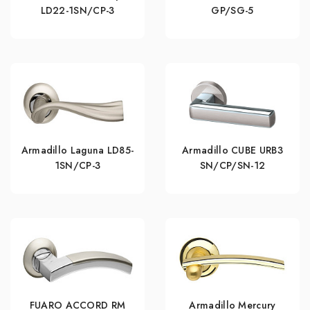
LD22-1SN/CP-3
GP/SG-5
Armadillo Laguna LD85-
Armadillo CUBE URB3
1SN/CP-3
SN/CP/SN-12
FUARO ACCORD RM
Armadillo Mercury