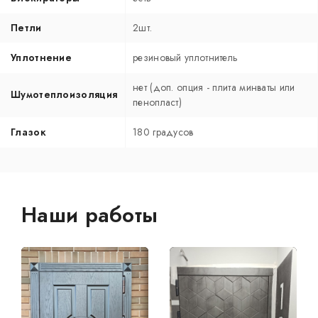
Петли
2шт.
Уплотнение
резиновый уплотнитель
нет (доп. опция - плита минваты или
Шумотеплоизоляция
пенопласт)
Глазок
180 градусов
Наши работы