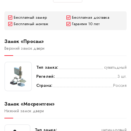
Бесплатный замер
Бесплатная доставка
Бесплатный монтаж
Гарантия 10 лет
Замок «Просам»
Верхний замок двери
Тип замка:
сувальдный
Регелей:
3 шт.
Страна:
Россия
Замок «Мосрентген»
Нижний замок двери
Тип замка:
цилиндровый