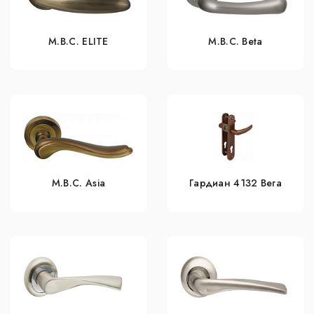
M.B.C. ELITE
M.B.C. Beta
M.B.C. Asia
Гардиан 4132 Вега