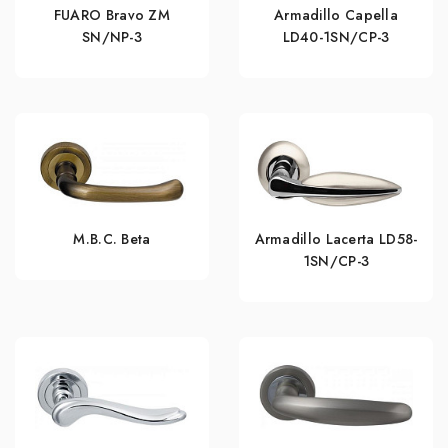
FUARO Bravo ZM
Armadillo Capella
SN/NP-3
LD40-1SN/CP-3
M.B.C. Beta
Armadillo Lacerta LD58-
1SN/CP-3