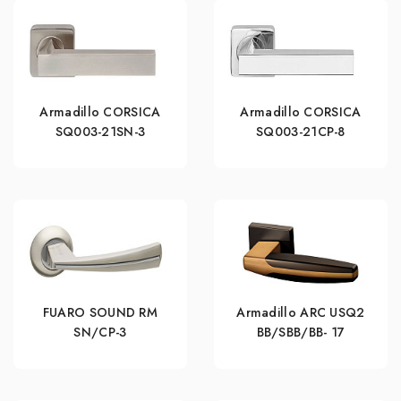
Armadillo CORSICA
Armadillo CORSICA
SQ003-21SN-3
SQ003-21CP-8
FUARO SOUND RM
Armadillo ARC USQ2
SN/CP-3
BB/SBB/BB- 17