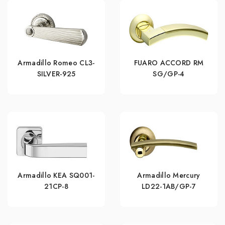
Armadillo Romeo CL3-
FUARO ACCORD RM
SILVER-925
SG/GP-4
Armadillo KEA SQ001-
Armadillo Mercury
21CP-8
LD22-1AB/GP-7