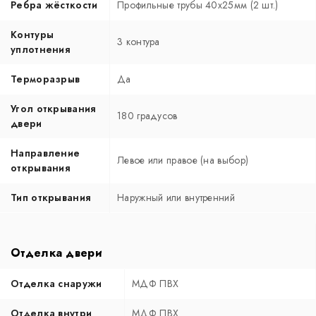
Ребра жёсткости
Профильные трубы 40х25мм (2 шт.)
Контуры
3 контура
уплотнения
Терморазрыв
Да
Угол открывания
180 градусов
двери
Направление
Левое или правое (на выбор)
открывания
Тип открывания
Наружный или внутренний
Отделка двери
Отделка снаружи
МДФ ПВХ
Отделка внутри
МДФ ПВХ