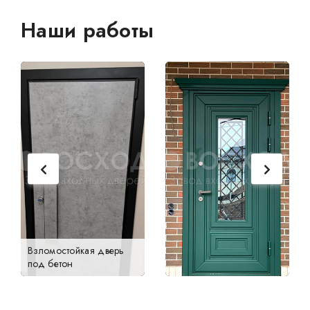
Наши работы
Взломостойкая дверь
под бетон