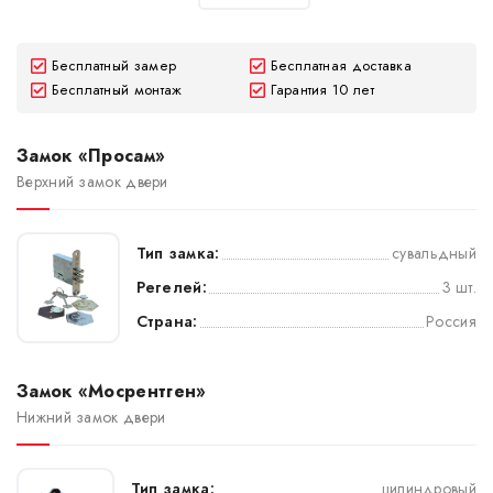
Бесплатный замер
Бесплатная доставка
Бесплатный монтаж
Гарантия 10 лет
Замок «Просам»
Верхний замок двери
Тип замка:
сувальдный
Регелей:
3 шт.
Страна:
Россия
Замок «Мосрентген»
Нижний замок двери
Тип замка:
цилиндровый