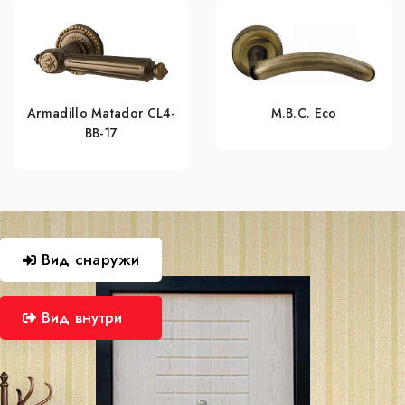
Armadillo Matador CL4-
M.B.C. Eco
BB-17
Вид снаружи
Вид внутри