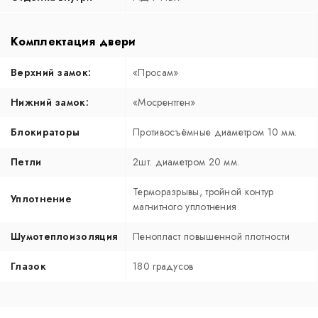
Комплектация двери
Верхний замок:
«Просам»
Нижний замок:
«Мосрентген»
Блокираторы
Противосъёмные диаметром 10 мм.
Петли
2шт. диаметром 20 мм.
Терморазрывы, тройной контур
Уплотнение
магнитного уплотнения
Шумотеплоизоляция
Пенопласт повышенной плотности
Глазок
180 градусов