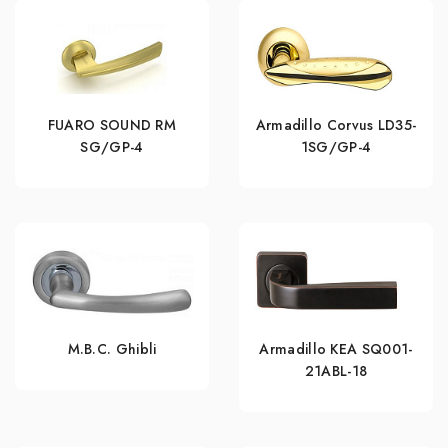
FUARO SOUND RM
Armadillo Corvus LD35-
SG/GP-4
1SG/GP-4
M.B.C. Ghibli
Armadillo KEA SQ001-
21ABL-18