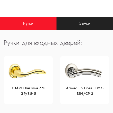
Ручки
Замки
Ручки для входных дверей:
FUARO Karisma ZM
Armadillo Libra LD27-
GP/SG-5
1SN/CP-3