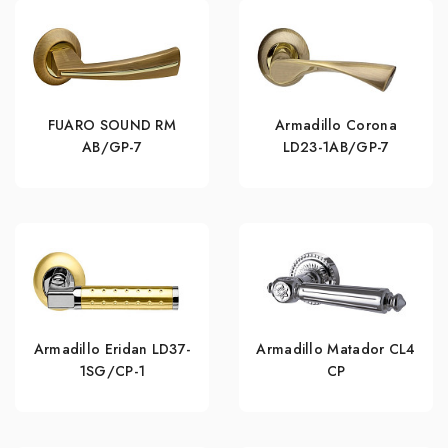
FUARO SOUND RM
Armadillo Corona
AB/GP-7
LD23-1AB/GP-7
Armadillo Eridan LD37-
Armadillo Matador CL4
1SG/CP-1
СР