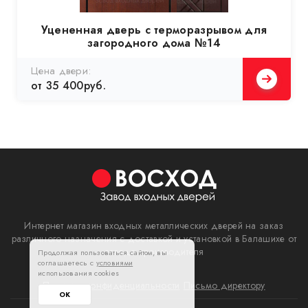
Уцененная дверь с терморазрывом для
загородного дома №14
Цена двери:
от 35 400руб.
Интернет магазин входных металлических дверей на заказ
различного назначения с доставкой и установкой в Балашихе от
завода производителя
Продолжая пользоваться сайтом, вы
соглашаетесь с
условиями
использования cookies
Политика конфиденциальности
Письмо директору
ОК