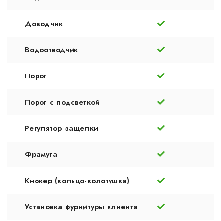
Доводчик
Водоотводчик
Порог
Порог с подсветкой
Регулятор защелки
Фрамуга
Кнокер (кольцо-колотушка)
Установка фурнитуры клиента