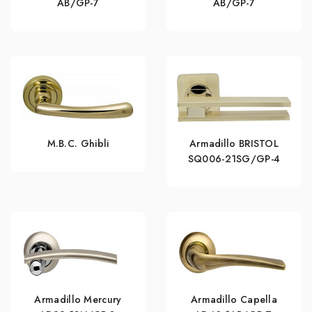
AB/GP-7
AB/GP-7
M.B.C. Ghibli
Armadillo BRISTOL
SQ006-21SG/GP-4
Armadillo Mercury
Armadillo Capella