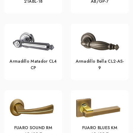
21ABL-18
AB/GP-7
Armadillo Matador CL4
Armadillo Bella CL2-AS-
СР
9
FUARO SOUND RM
FUARO BLUES KM