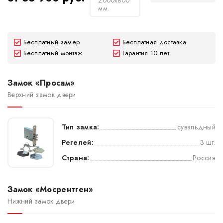
2000х800
мм.
Бесплатный замер
Бесплатная доставка
Бесплатный монтаж
Гарантия 10 лет
Замок «Просам»
Верхний замок двери
Тип замка:
сувальдный
Регелей:
3 шт.
Страна:
Россия
Замок «Мосрентген»
Нижний замок двери