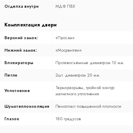
Отделка внутри
МДФ ПВХ
Комплектация двери
Верхний замок:
«Просам»
Нижний замок:
«Мосрентген»
Блокираторы
Противосъёмные диаметром 10 мм.
Петли
2шт. диаметром 20 мм.
Терморазрывы, тройной контур
Уплотнение
магнитного уплотнения
Шумотеплоизоляция
Пенопласт повышенной плотности
Глазок
180 градусов