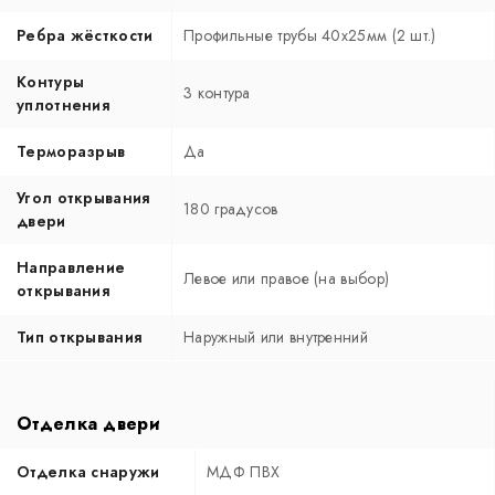
Ребра жёсткости
Профильные трубы 40х25мм (2 шт.)
Контуры
3 контура
уплотнения
Терморазрыв
Да
Угол открывания
180 градусов
двери
Направление
Левое или правое (на выбор)
открывания
Тип открывания
Наружный или внутренний
Отделка двери
Отделка снаружи
МДФ ПВХ