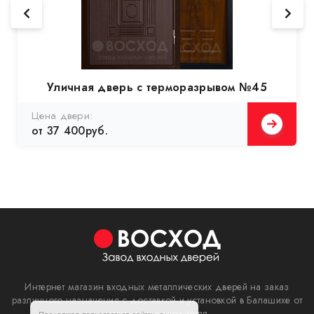
Уличная дверь с терморазрывом №45
Цена двери:
от 37 400руб.
Интернет магазин входных металлических дверей на заказ
различного назначения с доставкой и установкой в Балашихе от
завода производителя