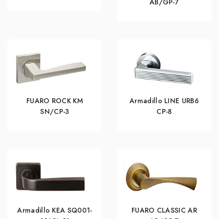
AB/GP-7
FUARO ROCK KM
Armadillo LINE URB6
SN/CP-3
CP-8
Armadillo KEA SQ001-
FUARO CLASSIC AR