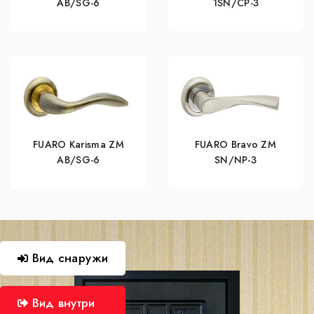
AB/SG-6
1SN/CP-3
FUARO Karisma ZM
FUARO Bravo ZM
AB/SG-6
SN/NP-3
Вид снаружи
Вид внутри