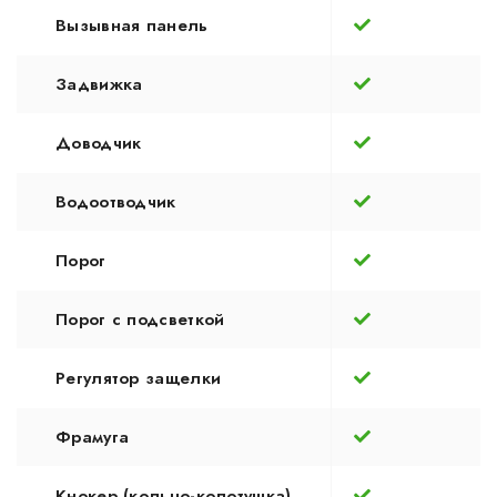
Вызывная панель
Задвижка
Доводчик
Водоотводчик
Порог
Порог с подсветкой
Регулятор защелки
Фрамуга
Кнокер (кольцо-колотушка)