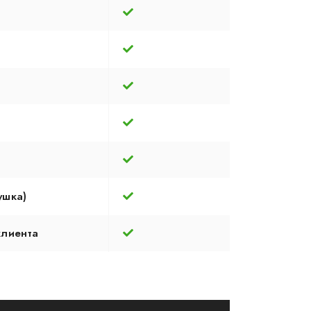
ушка)
клиента