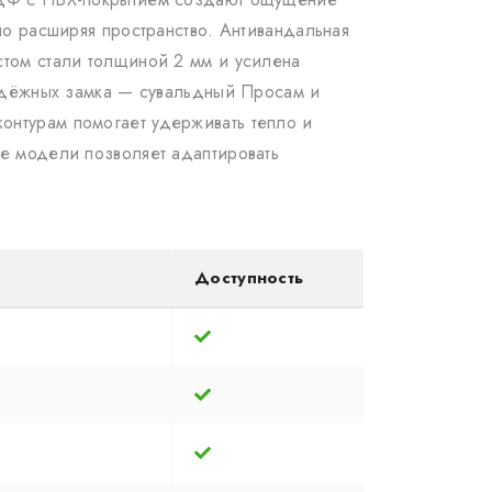
но расширяя пространство. Антивандальная
стом стали толщиной 2 мм и усилена
надёжных замка — сувальдный Просам и
онтурам помогает удерживать тепло и
ые модели позволяет адаптировать
Доступность