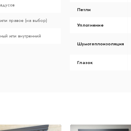
радусов
Петли
 или правое (на выбор)
Уплотнение
ный или внутренний
Шумотеплоизоляция
Глазок