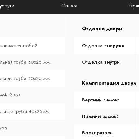
услуги
Оплата
Гара
Отделка двери
авливается любой
Отделка снаружи
льная труба 50х25 мм.
Отделка внутри
льная труба 40х25 мм.
Комплектация двери
ной 2 мм.
Верхний замок:
льные трубы 40х25мм
Нижний замок:
ура
Блокираторы