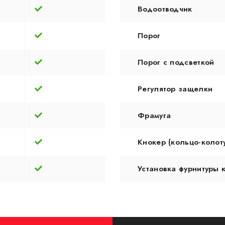
Водоотводчик
Порог
Порог с подсветкой
Регулятор защелки
Фрамуга
Кнокер (кольцо-колот
Установка фурнитуры 