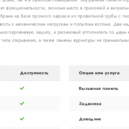
яет функциональности, экономя место в прихожей и визуаль
брана на базе прочного каркаса из профильной трубы с ли
чивость к механическим нагрузкам и попыткам взлома. Два 
огоуровневую защиту, а резиновый уплотнитель по двум к
 типа открывания, а также замены фурнитуры на премиальн
Доступность
Опция или услуга
Вызывная панель
Задвижка
Доводчик