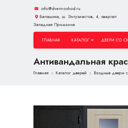
info@dverivoshod.ru
Балашиха, ш. Энтузиастов, 4, квартал
Западная Промзона
ГЛАВНАЯ
КАТАЛОГ
ДВЕРИ СО С
Антивандальная крас
Главная
Каталог дверей
Входные двери 