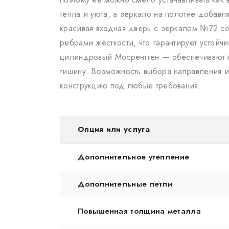
тепла и уюта, а зеркало на полотне добавл
красивая входная дверь с зеркалом №72 со
ребрами жёсткости, что гарантирует устой
цилиндровый Мосрентген — обеспечивают мн
тишину. Возможность выбора направления и
конструкцию под любые требования.
Опция или услуга
Дополнительное утепление
Дополнительные петли
Повышенная толщина металла