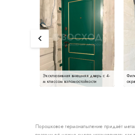
Эксклюзивная внешняя дверь с 4-
Фил
м классом взломостойкости
окра
Порошковое термонапыление придаёт металл
поэтому её можно смело устанавливать ка