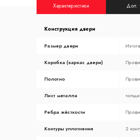
Характеристики
Доп. 
Конструкция двери
Размер двери
Изгот
Коробка (каркас двери)
Профи
Полотно
Профи
Лист металла
толщи
Ребра жёсткости
Профи
Контуры уплотнения
2 конт