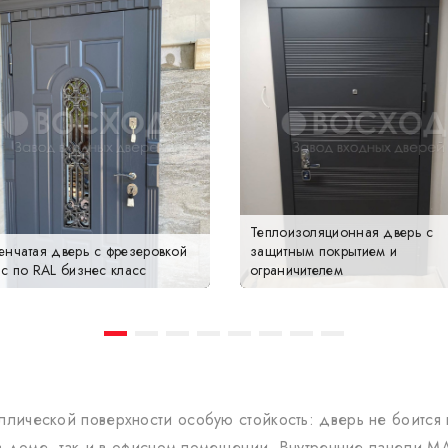
Теплоизоляционная дверь с
енчатая дверь с фрезеровкой
защитным покрытием и
с по RAL бизнес класс
ограничителем
ической поверхности особую стойкость: дверь не боится 
к в доме, так и в офисном помещении. Внутренние панели