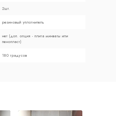
2шт.
резиновый уплотнитель
нет (доп. опция - плита минваты или
пенопласт)
180 градусов