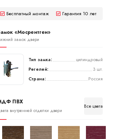
Бесплатный монтаж
Гарантия 10 лет
Замок «Мосрентген»
ижний замок двери
Тип замка:
цилиндровый
Регелей:
3 шт.
Страна:
Россия
МДФ ПВХ
Все цвета
вета внутренней отделки двери