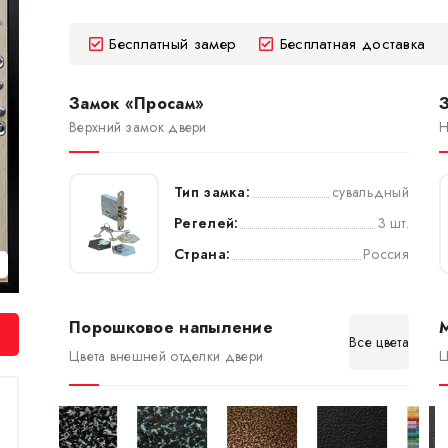
Бесплатный замер
Бесплатная доставка
Замок «Просам»
Верхний замок двери
Н
Тип замка:
сувальдный
Регелей:
3 шт.
Страна:
Россия
Порошковое напыление
Все цвета
Цвета внешней отделки двери
Ц