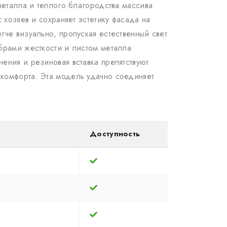
металла и теплого благородства массива
 хозяев и сохраняет эстетику фасада на
че визуально, пропуская естественный свет
брами жесткости и листом металла
ения и резиновая вставка препятствуют
комфорта. Эта модель удачно соединяет
Доступность