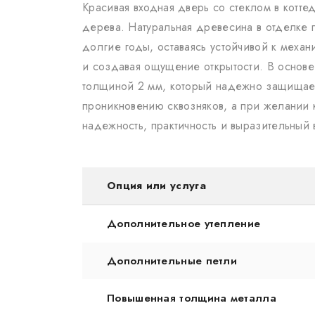
Красивая входная дверь со стеклом в котте
дерева. Натуральная древесина в отделке п
долгие годы, оставаясь устойчивой к меха
и создавая ощущение открытости. В основе
толщиной 2 мм, который надежно защищает 
проникновению сквозняков, а при желании 
надежность, практичность и выразительный
Опция или услуга
Дополнительное утепление
Дополнительные петли
Повышенная толщина металла