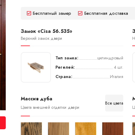
Бесплатный замер
Бесплатная доставка
Замок «Cisa 56.535»
З
Верхний замок двери
Н
Тип замка:
цилиндровый
Регелей:
4 шт.
Страна:
Италия
Массив дуба
Все цвета
Цвета внешней отделки двери
Ц