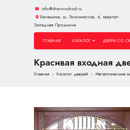
info@dverivoshod.ru
Балашиха, ш. Энтузиастов, 4, квартал
Западная Промзона
ГЛАВНАЯ
КАТАЛОГ
ДВЕРИ СО С
Красивая входная дв
Главная
Каталог дверей
Металлические 