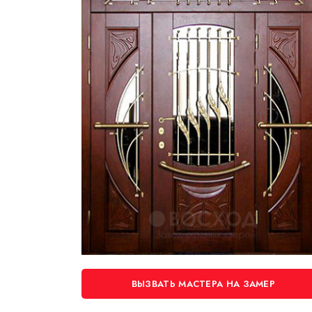
ВЫЗВАТЬ МАСТЕРА НА ЗАМЕР