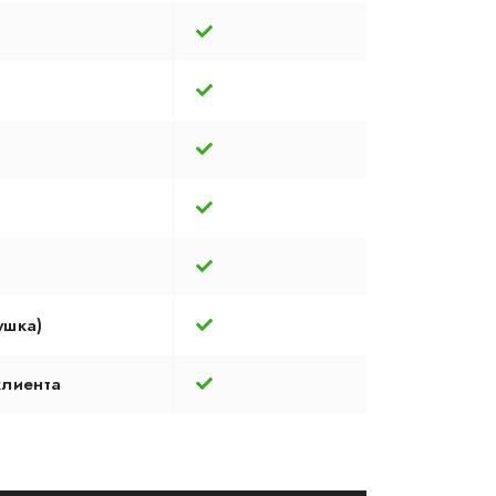
ушка)
клиента