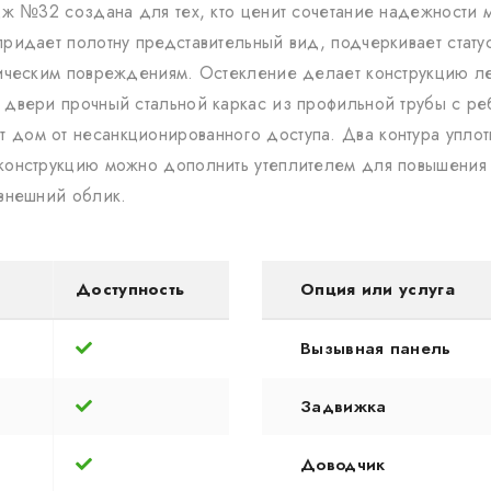
дж №32 создана для тех, кто ценит сочетание надежности 
ридает полотну представительный вид, подчеркивает статус
ническим повреждениям. Остекление делает конструкцию лег
 двери прочный стальной каркас из профильной трубы с ре
дом от несанкционированного доступа. Два контура уплотн
конструкцию можно дополнить утеплителем для повышения 
 внешний облик.
Доступность
Опция или услуга
Вызывная панель
Задвижка
Доводчик