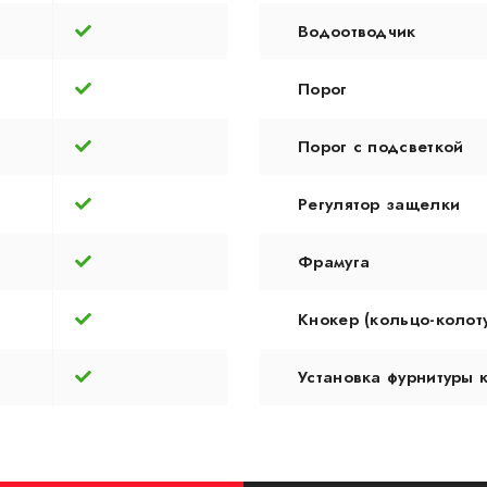
Водоотводчик
Порог
Порог с подсветкой
Регулятор защелки
Фрамуга
Кнокер (кольцо-колот
Установка фурнитуры 