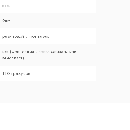
есть
2шт.
резиновый уплотнитель
нет (доп. опция - плита минваты или
пенопласт)
180 градусов