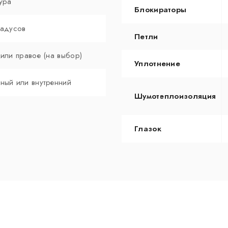
ура
Блокираторы
радусов
Петли
 или правое (на выбор)
Уплотнение
ный или внутренний
Шумотеплоизоляция
Глазок