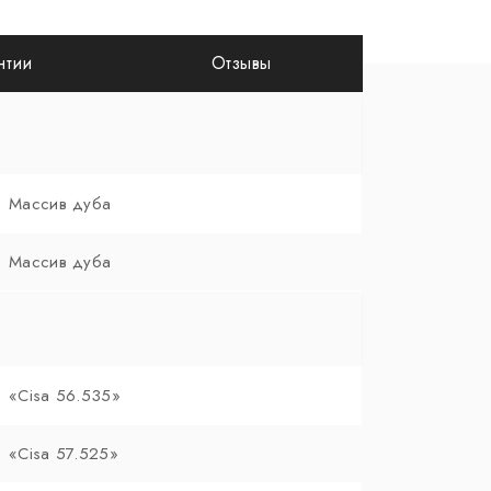
нтии
Отзывы
Массив дуба
Массив дуба
«Cisa 56.535»
«Cisa 57.525»