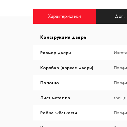
Характеристики
Доп. 
Конструкция двери
Размер двери
Изгот
Коробка (каркас двери)
Профи
Полотно
Профи
Лист металла
толщи
Ребра жёсткости
Профи