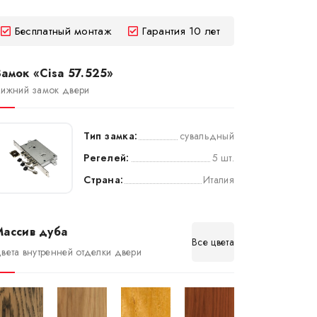
Бесплатный монтаж
Гарантия 10 лет
амок «Cisa 57.525»
ижний замок двери
Тип замка:
сувальдный
Регелей:
5 шт.
Страна:
Италия
Массив дуба
Все цвета
вета внутренней отделки двери