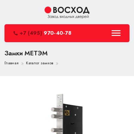
+7 (495)
970-40-78
Замки МЕТЭМ
Главная
Каталог замков