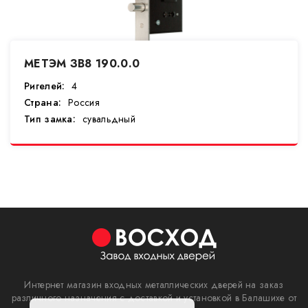
МЕТЭМ ЗВ8 190.0.0
Ригелей:
4
Страна:
Россия
Тип замка:
сувальдный
Интернет магазин входных металлических дверей на заказ
различного назначения с доставкой и установкой в Балашихе от