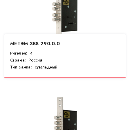
МЕТЭМ ЗВ8 290.0.0
Ригелей:
4
Страна:
Россия
Тип замка:
сувальдный