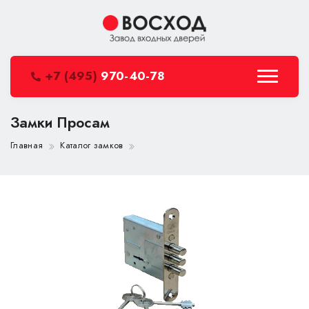
+7 (495)
970-40-78
Замки Просам
Главная
Каталог замков