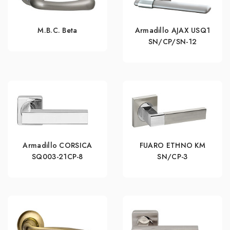
M.B.C. Beta
Armadillo AJAX USQ1
SN/CP/SN-12
Armadillo CORSICA
FUARO ETHNO KM
SQ003-21CP-8
SN/CP-3