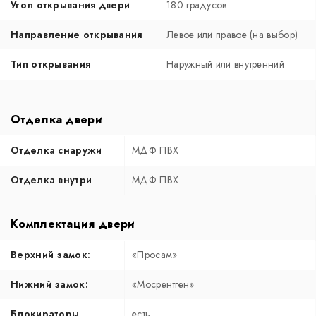
Угол открывания двери
180 градусов
Направление открывания
Левое или правое (на выбор)
Тип открывания
Наружный или внутренний
Отделка двери
Отделка снаружи
МДФ ПВХ
Отделка внутри
МДФ ПВХ
Комплектация двери
Верхний замок:
«Просам»
Нижний замок:
«Мосрентген»
Блокираторы
есть