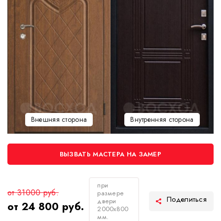
Внешняя сторона
Внутренняя сторона
ВЫЗВАТЬ МАСТЕРА НА ЗАМЕР
при
от 31000 руб.
размере
двери
от 24 800 руб.
2000х800
мм.