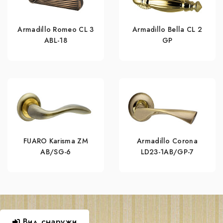
Armadillo Romeo CL 3
Armadillo Bella CL 2
ABL-18
GP
FUARO Karisma ZM
Armadillo Corona
AB/SG-6
LD23-1AB/GP-7
Вид снаружи