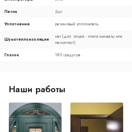
Петли
2шт.
Уплотнение
резиновый уплотнитель
нет (доп. опция - плита минваты или
Шумотеплоизоляция
пенопласт)
Глазок
180 градусов
Наши работы