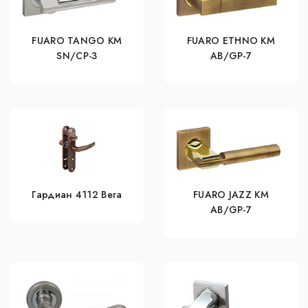
FUARO TANGO KM
FUARO ETHNO KM
SN/CP-3
AB/GP-7
Гардиан 4112 Вега
FUARO JAZZ KM
AB/GP-7