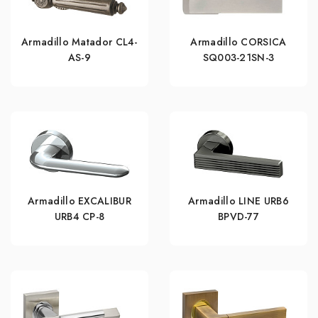
Armadillo Matador CL4-
Armadillo CORSICA
AS-9
SQ003-21SN-3
Armadillo EXCALIBUR
Armadillo LINE URB6
URB4 СР-8
BPVD-77