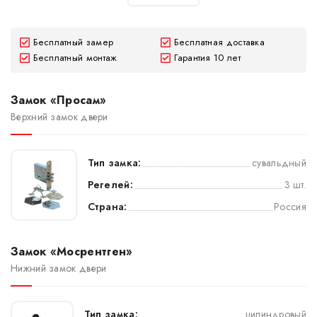
Бесплатный замер
Бесплатная доставка
Бесплатный монтаж
Гарантия 10 лет
Замок «Просам»
Верхний замок двери
Тип замка:
сувальдный
Регелей:
3 шт.
Страна:
Россия
Замок «Мосрентген»
Нижний замок двери
Тип замка:
цилиндровый