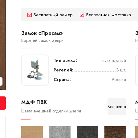
Бесплатный замер
Бесплатная доставка
Замок «Просам»
Верхний замок двери
Н
Тип замка:
сувальдный
Регелей:
3 шт.
Страна:
Россия
МДФ ПВХ
Все цвета
Цвета внешней отделки двери
Ц