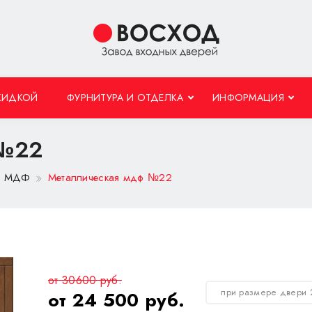
КИДКОЙ
ФУРНИТУРА И ОТДЕЛКА
ИНФОРМАЦИЯ
 №22
 с МДФ
Металлическая мдф №22
от 30600 руб.
при размере двери
от 24 500 руб.