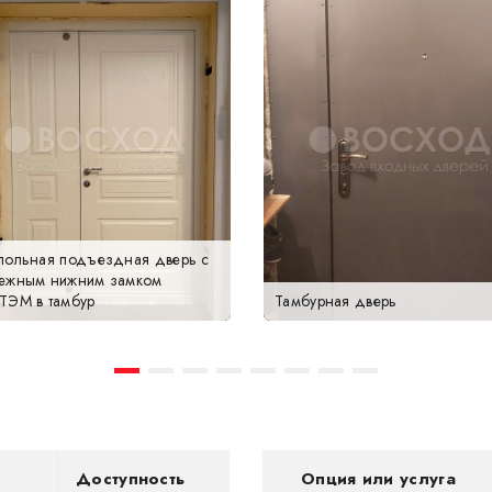
польная подъездная дверь с
ежным нижним замком
ТЭМ в тамбур
Тамбурная дверь
Доступность
Опция или услуга