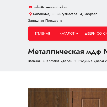
info@dverivoshod.ru
Балашиха, ш. Энтузиастов, 4, квартал
Западная Промзона
ГЛАВНАЯ
КАТАЛОГ
ДВЕРИ СО С
Металлическая мдф
Главная
Каталог дверей
Входные двери