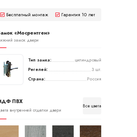
Бесплатный монтаж
Гарантия 10 лет
Замок «Мосрентген»
ижний замок двери
Тип замка:
цилиндровый
Регелей:
3 шт.
Страна:
Россия
МДФ ПВХ
Все цвета
вета внутренней отделки двери