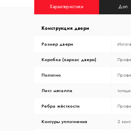
Характеристики
Доп. 
Конструкция двери
Размер двери
Изгот
Коробка (каркас двери)
Профи
Полотно
Профи
Лист металла
толщи
Ребра жёсткости
Профи
Контуры уплотнения
2 конт