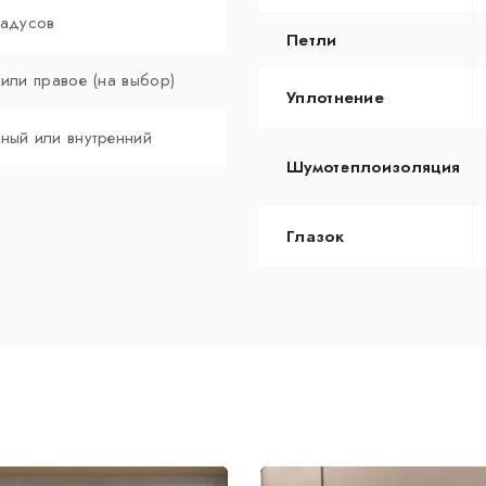
радусов
Петли
 или правое (на выбор)
Уплотнение
ный или внутренний
Шумотеплоизоляция
Глазок