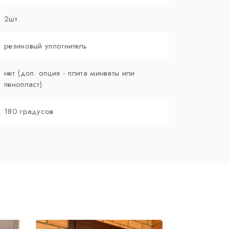
2шт.
резиновый уплотнитель
нет (доп. опция - плита минваты или
пенопласт)
180 градусов