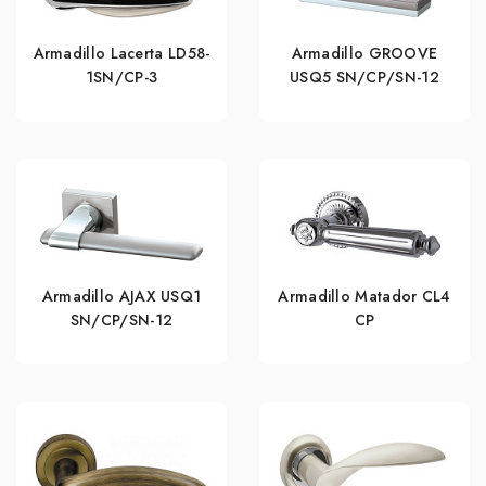
Armadillo Lacerta LD58-
Armadillo GROOVE
1SN/CP-3
USQ5 SN/СР/SN-12
Armadillo AJAX USQ1
Armadillo Matador CL4
SN/CP/SN-12
СР