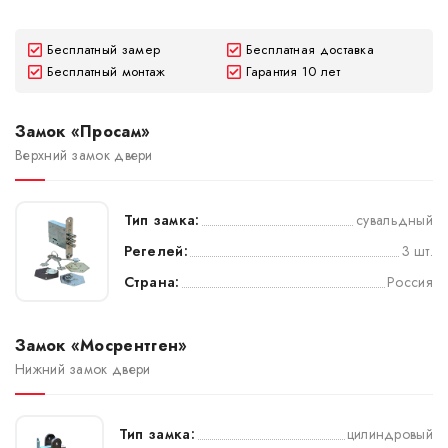
Бесплатный замер
Бесплатная доставка
Бесплатный монтаж
Гарантия 10 лет
Замок «Просам»
Верхний замок двери
Тип замка:
сувальдный
Регелей:
3 шт.
Страна:
Россия
Замок «Мосрентген»
Нижний замок двери
Тип замка:
цилиндровый