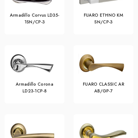
Armadillo Corvus LD35-
FUARO ETHNO KM
1SN/CP-3
SN/CP-3
Armadillo Corona
FUARO CLASSIC AR
LD23-1CP-8
AB/GP-7