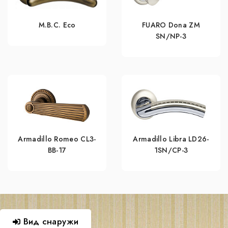
M.B.C. Eco
FUARO Dona ZM
SN/NP-3
Armadillo Romeo CL3-
Armadillo Libra LD26-
BB-17
1SN/CP-3
Вид снаружи