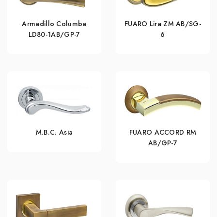
Armadillo Columba
FUARO Lira ZM AB/SG-
LD80-1AB/GP-7
6
M.B.C. Asia
FUARO ACCORD RM
AB/GP-7