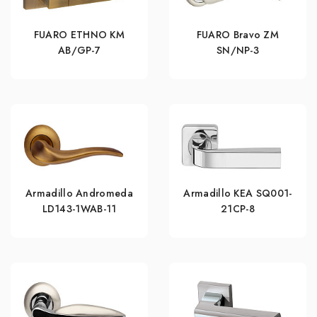
FUARO ETHNO KM
FUARO Bravo ZM
AB/GP-7
SN/NP-3
Armadillo Andromeda
Armadillo KEA SQ001-
LD143-1WAB-11
21CP-8