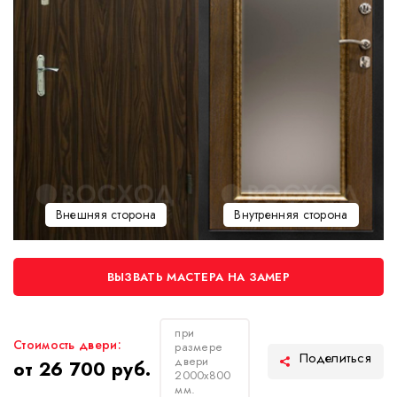
Внешняя сторона
Внутренняя сторона
ВЫЗВАТЬ МАСТЕРА НА ЗАМЕР
при
Стоимость двери:
размере
двери
от 26 700 руб.
2000х800
мм.