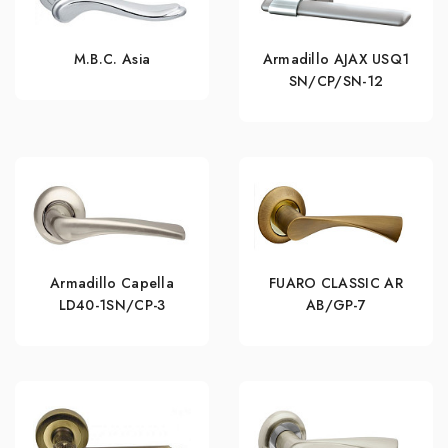
M.B.C. Asia
Armadillo AJAX USQ1
SN/CP/SN-12
Armadillo Capella
FUARO CLASSIC AR
LD40-1SN/CP-3
AB/GP-7