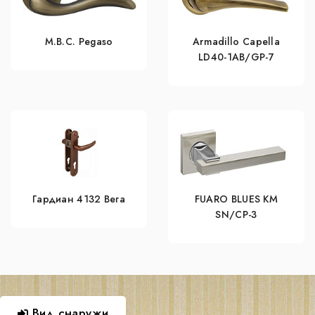
M.B.C. Pegaso
Armadillo Capella
LD40-1AB/GP-7
Гардиан 4132 Вега
FUARO BLUES KM
SN/CP-3
Вид снаружи