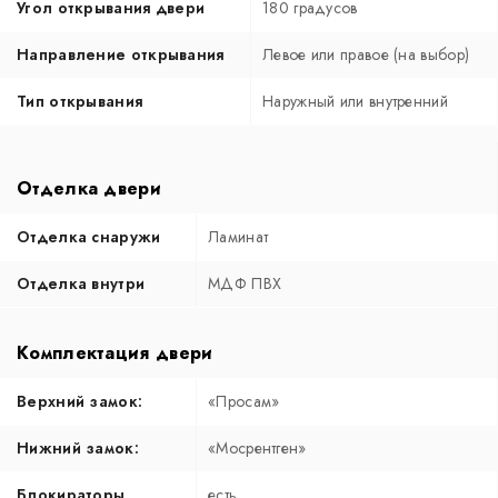
Угол открывания двери
180 градусов
Направление открывания
Левое или правое (на выбор)
Тип открывания
Наружный или внутренний
Отделка двери
Отделка снаружи
Ламинат
Отделка внутри
МДФ ПВХ
Комплектация двери
Верхний замок:
«Просам»
Нижний замок:
«Мосрентген»
Блокираторы
есть