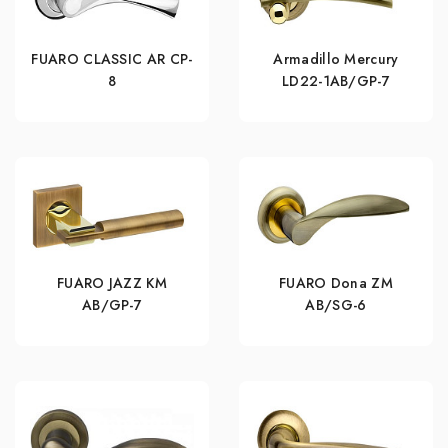
FUARO CLASSIC AR CP-
Armadillo Mercury
8
LD22-1AB/GP-7
FUARO JAZZ KM
FUARO Dona ZM
AB/GP-7
AB/SG-6