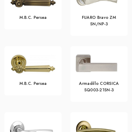
M.B.C. Persea
FUARO Bravo ZM
SN/NP-3
M.B.C. Persea
Armadillo CORSICA
SQ003-21SN-3