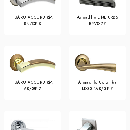
FUARO ACCORD RM
Armadillo LINE URB6
SN/CP-3
BPVD-77
FUARO ACCORD RM
Armadillo Columba
AB/GP-7
LD80-1AB/GP-7