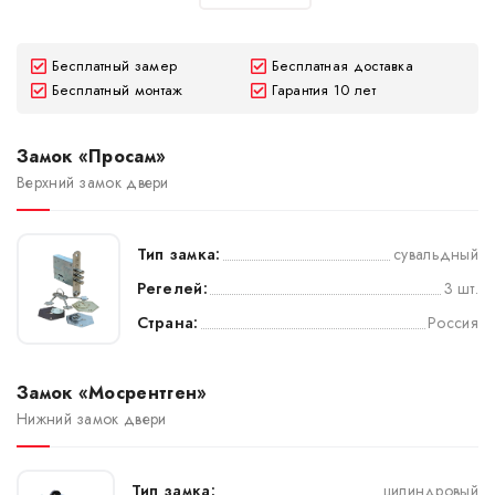
Бесплатный замер
Бесплатная доставка
Бесплатный монтаж
Гарантия 10 лет
Замок «Просам»
Верхний замок двери
Тип замка:
сувальдный
Регелей:
3 шт.
Страна:
Россия
Замок «Мосрентген»
Нижний замок двери
Тип замка:
цилиндровый