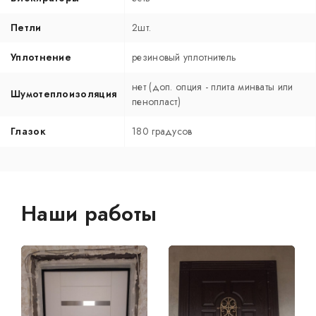
Петли
2шт.
Уплотнение
резиновый уплотнитель
нет (доп. опция - плита минваты или
Шумотеплоизоляция
пенопласт)
Глазок
180 градусов
Наши работы