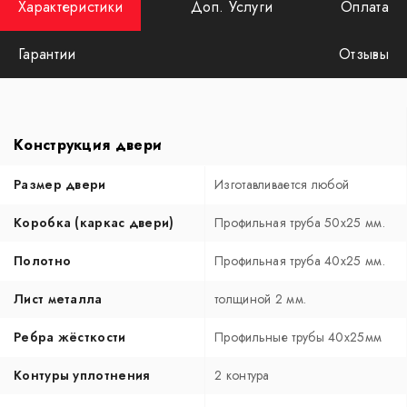
Характеристики
Доп. Услуги
Оплата
Гарантии
Отзывы
Конструкция двери
Размер двери
Изготавливается любой
Коробка (каркас двери)
Профильная труба 50х25 мм.
Полотно
Профильная труба 40х25 мм.
Лист металла
толщиной 2 мм.
Ребра жёсткости
Профильные трубы 40х25мм
Контуры уплотнения
2 контура