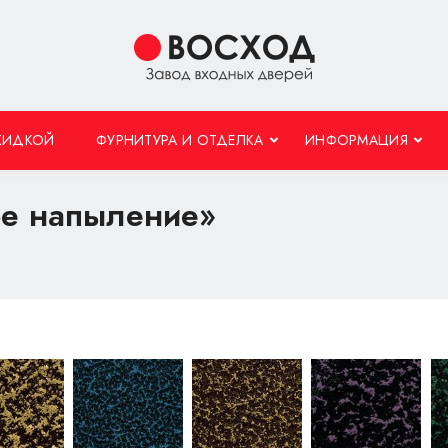
КИДКОЙ
ФУРНИТУРА И ОТДЕЛКА
ИНФОРМАЦИЯ
е напыление»