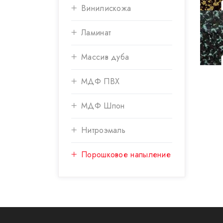
Винилискожа
Ламинат
Массив дуба
МДФ ПВХ
МДФ Шпон
Нитроэмаль
Порошковое напыление