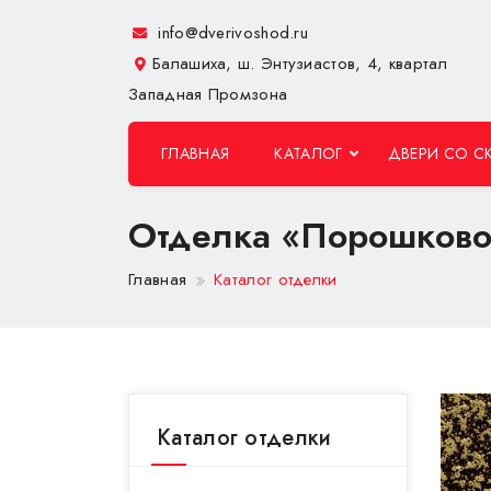
info@dverivoshod.ru
Балашиха, ш. Энтузиастов, 4, квартал
Западная Промзона
ГЛАВНАЯ
КАТАЛОГ
ДВЕРИ СО С
Отделка «Порошково
Главная
Каталог отделки
Каталог отделки