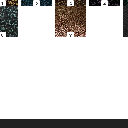
1
2
3
4
8
9