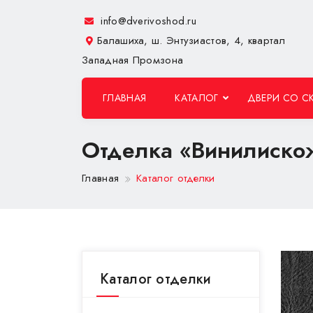
info@dverivoshod.ru
Балашиха, ш. Энтузиастов, 4, квартал
Западная Промзона
ГЛАВНАЯ
КАТАЛОГ
ДВЕРИ СО С
Отделка «Винилиско
Главная
Каталог отделки
Каталог отделки