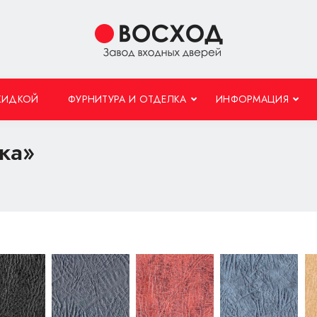
КИДКОЙ
ФУРНИТУРА И ОТДЕЛКА
ИНФОРМАЦИЯ
жа»