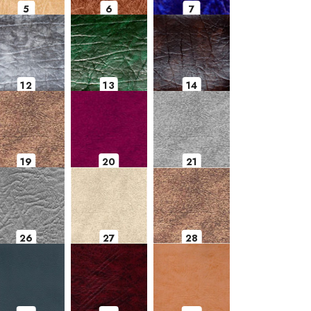
5
6
7
12
13
14
19
20
21
26
27
28