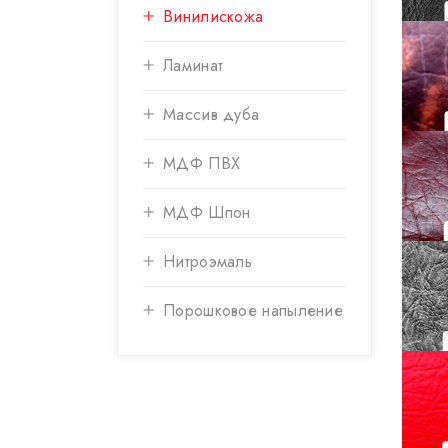
Винилискожа
Ламинат
Массив дуба
МДФ ПВХ
МДФ Шпон
Нитроэмаль
Порошковое напыление